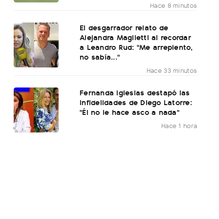
Hace 8 minutos
El desgarrador relato de
Alejandra Maglietti al recordar
a Leandro Rud: "Me arrepiento,
no sabía..."
Hace 33 minutos
Fernanda Iglesias destapó las
infidelidades de Diego Latorre:
"Él no le hace asco a nada"
Hace 1 hora