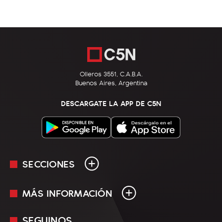
Olleros 3551, C.A.B.A.
Buenos Aires, Argentina
DESCARGATE LA APP DE C5N
SECCIONES
MÁS INFORMACIÓN
En Vivo
Minuto Uno
SEGUINOS