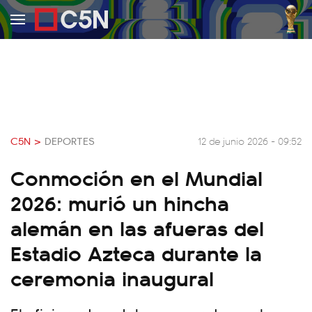
C5N >
DEPORTES
12 de junio 2026 - 09:52
Conmoción en el Mundial
2026: murió un hincha
alemán en las afueras del
Estadio Azteca durante la
ceremonia inaugural