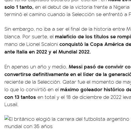
solo 1 tanto,
en el debut de la victoria frente a Nigeria
terminó el camino cuando la Selección se enfrentó a Fr
Sin embargo, no iba a ser el final de la historia entre 
maleficio de los títulos se romp
blanca. Por suerte, el
conquistó la Copa América de B
mano de Lionel Scaloni
ante Italia en 2022 y el Mundial 2022.
Messi pasó de convivir con
En apenas un año y medio,
convertirse definitivamente en el líder de la generac
reciente de la Selección. Qatar fue el momento de may
máximo goleador histórico de
lo que lo convirtió en el
con 13 tantos
en total y el 18 de diciembre de 2022 le
Lusail.