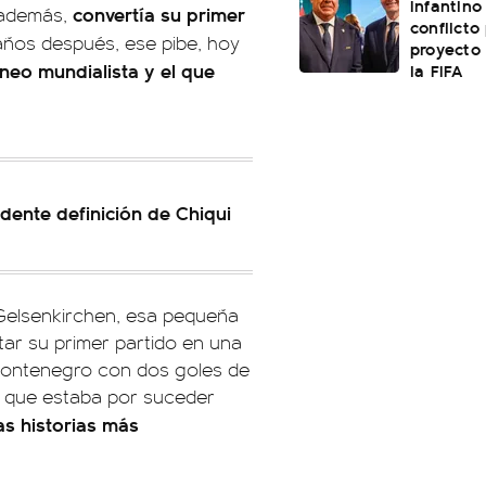
Infantino 
convertía su primer
 además,
conflicto
 años después, ese pibe, hoy
proyecto
neo mundialista y el que
la FIFA
ndente definición de Chiqui
 Gelsenkirchen, esa pequeña
tar su primer partido en una
Montenegro con dos goles de
o que estaba por suceder
s historias más