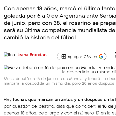
Con apenas 18 años, marcó el último tanto 
goleada por 6 a 0 de Argentina ante Serbi
de junio, pero con 38, el rosarino se prepa
será su última competencia mundialista de
cambió la historia del fútbol.
Ileana Brandan
Agregar C5N en
Messi debutó un 16 de junio en un Mundial y tendrá su debu
marcará la despedida un mismo día, pero 20 años después
fechas que marcan un antes y un después en la h
Hay
16 de 
por cuestión del destino, días que coinciden: el
apenas 18 años, pelo largo y con el número 19 en la e