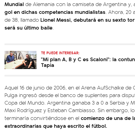
Mundial
de Alemania con la camiseta de Argentina y,
gol en dichas competencias mundialistas
. Ahora, 20
Lionel Messi, debutará en su sexto tor
de 38, llamado
será su último baile
.
TE PUEDE INTERESAR:
"Mi plan A, B y C es Scaloni": la contu
Tapia
Aquel 16 de junio de 2006, en el Arena AufSchalke de
Pulga ingresó desde el banco de suplentes para dispu
Copa del Mundo. Argentina ganaba 3 a 0 a Serbia y 
Maxi Rodríguez y Esteban Cambiasso. Sin embargo, l
comienzo de una de la
terminaría convirtiéndose en el
extraordinarias que haya escrito el fútbol.