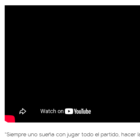
“Siempre uno sueña con jugar todo el partido, hacer l