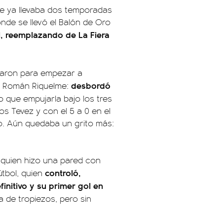
ue ya llevaba dos temporadas
de se llevó el Balón de Oro
al, reemplazando de La Fiera
taron para empezar a
desbordó
n Román Riquelme:
vo que empujarla bajo los tres
os Tevez y con el 5 a 0 en el
o. Aún quedaba un grito más:
, quien hizo una pared con
controló,
útbol, quien
initivo y su primer gol en
a de tropiezos, pero sin