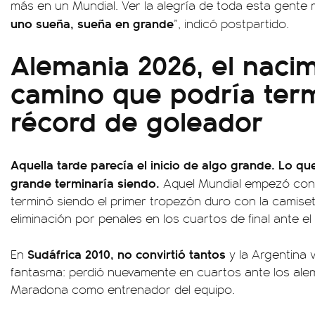
más en un Mundial. Ver la alegría de toda esta gente 
uno sueña, sueña en grande
”, indicó postpartido.
Alemania 2026, el naci
camino que podría term
récord de goleador
Aquella tarde parecía el inicio de algo grande. Lo qu
grande terminaría siendo.
Aquel Mundial empezó con t
terminó siendo el primer tropezón duro con la camise
eliminación por penales en los cuartos de final ante el 
Sudáfrica 2010, no convirtió tantos
En
y la Argentina 
fantasma: perdió nuevamente en cuartos ante los ale
Maradona como entrenador del equipo.