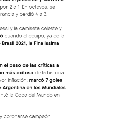
 por 2 a 1. En octavos, se
ancia y perdió 4 a 3.
Messi y la camiseta celeste y
ió
cuando el equipo, ya de la
rasil 2021, la Finalissima
 el peso de las críticas a
ión más exitosa
de la historia
marcó 7 goles
or inflación:
 Argentina en los Mundiales
vantó la Copa del Mundo en