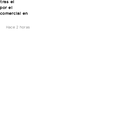
tras el
 por el
 comercial en
Hace 2 horas