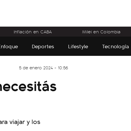
Inflación en CABA
Milei en Colombia
Enfoque
Deportes
Lifestyle
Tecnología
5 de enero 2024 - 10:56
necesitás
a viajar y los