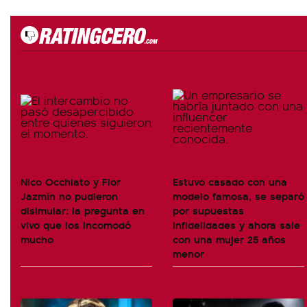
Nico Occhiato y Flor
Estuvo casado con una
Jazmín no pudieron
modelo famosa, se separó
disimular: la pregunta en
por supuestas
vivo que los incomodó
infidelidades y ahora sale
mucho
con una mujer 25 años
menor