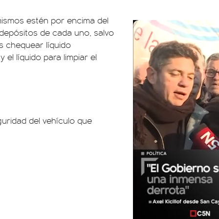
mismos estén por encima del
 depósitos de cada uno, salvo
os chequear líquido
 el líquido para limpiar el
uridad del vehículo que