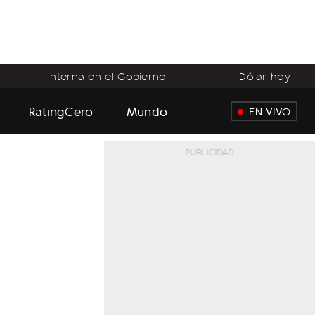
Interna en el Gobierno
Dólar hoy
RatingCero
Mundo
EN VIVO