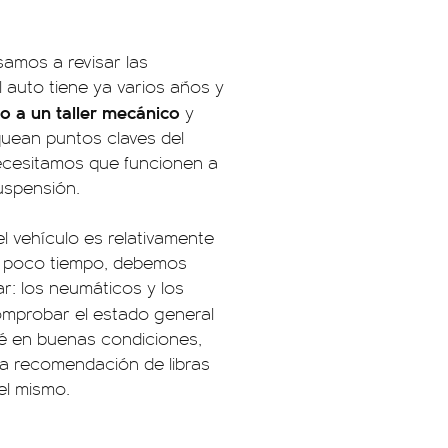
amos a revisar las
el auto tiene ya varios años y
lo a un taller mecánico
y
quean puntos claves del
necesitamos que funcionen a
suspensión.
l vehículo es relativamente
ce poco tiempo, debemos
r: los neumáticos y los
mprobar el estado general
é en buenas condiciones,
la recomendación de libras
el mismo.