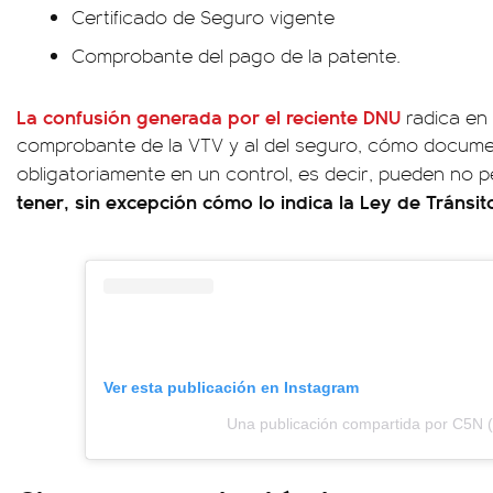
Certificado de Seguro vigente
Comprobante del pago de la patente.
La confusión generada por el reciente DNU
radica en
comprobante de la VTV y al del seguro, cómo documen
obligatoriamente en un control, es decir, pueden no p
tener, sin excepción cómo lo indica la Ley de Tránsit
Ver esta publicación en Instagram
Una publicación compartida por C5N