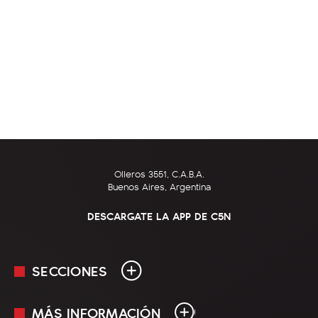
Olleros 3551, C.A.B.A.
Buenos Aires, Argentina
DESCARGATE LA APP DE C5N
SECCIONES
MÁS INFORMACIÓN
En Vivo