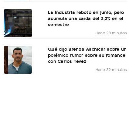
La industria rebotó en junio, pero
acumula una caída del 2,2% en el
semestre
Hace 28 minutos
Qué dijo Brenda Ascnicar sobre un
polémico rumor sobre su romance
con Carlos Tevez
Hace 32 minutos