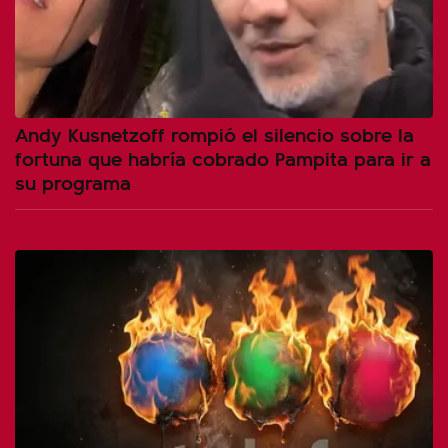
Andy Kusnetzoff rompió el silencio sobre la
fortuna que habría cobrado Pampita para ir a
su programa