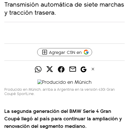
Transmisión automática de siete marchas
y tracción trasera.
Agregar C5N en
Producido en Múnich, arriba a Argentina en la versión 430i Gran
Coupé SportLine.
La segunda generación del BMW Serie 4 Gran
Coupé llegó al país para continuar la ampliación y
renovación del segmento mediano.