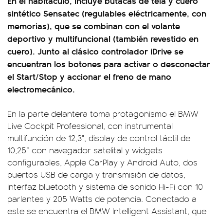
En el habitáculo, incluye butacas de tela y cuero
sintético Sensatec (regulables eléctricamente, con
memorias), que se combinan con el volante
deportivo y multifuncional (también revestido en
cuero). Junto al clásico controlador iDrive se
encuentran los botones para activar o desconectar
el Start/Stop y accionar el freno de mano
electromecánico.
En la parte delantera toma protagonismo el BMW
Live Cockpit Professional, con instrumental
multifunción de 12,3", display de control táctil de
10,25” con navegador satelital y widgets
configurables, Apple CarPlay y Android Auto, dos
puertos USB de carga y transmisión de datos,
interfaz bluetooth y sistema de sonido Hi-Fi con 10
parlantes y 205 Watts de potencia. Conectado a
este se encuentra el BMW Intelligent Assistant, que