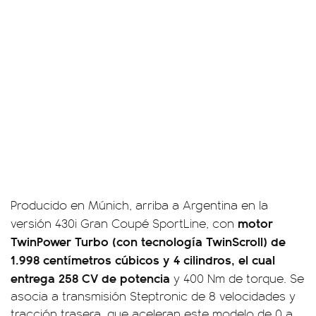
Producido en Múnich, arriba a Argentina en la
motor
versión 430i Gran Coupé SportLine, con
TwinPower Turbo (con tecnología TwinScroll) de
1.998 centímetros cúbicos y 4 cilindros, el cual
entrega 258 CV de potencia
y 400 Nm de torque. Se
asocia a transmisión Steptronic de 8 velocidades y
tracción trasera, que aceleran este modelo de 0 a