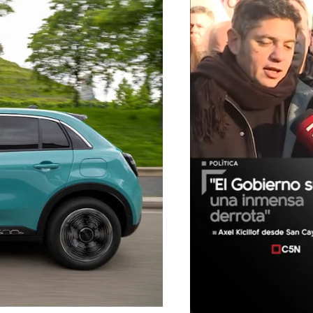
01:05
01:29