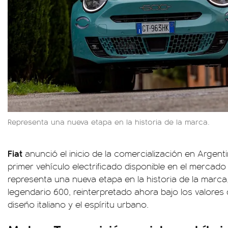
Representa una nueva etapa en la historia de la marca.
Fiat
anunció el inicio de la comercialización en Argent
primer vehículo electrificado disponible en el mercado
representa una nueva etapa en la historia de la marca
legendario 600, reinterpretado ahora bajo los valores d
diseño italiano y el espíritu urbano.