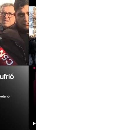
00:29
00:58