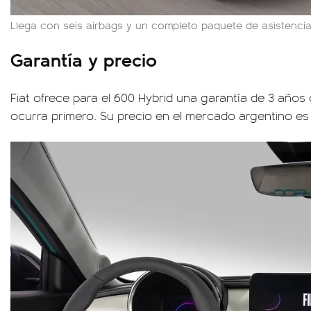
Llega con seis airbags y un completo paquete de asistenci
Garantía y precio
Fiat ofrece para el 600 Hybrid una garantía de 3 años 
ocurra primero. Su precio en el mercado argentino e