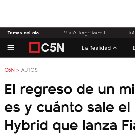
Temas del día
Murió Jorge Messi
In
La Realidad
C5N >
AUTOS
El regreso de un m
es y cuánto sale el
Hybrid que lanza Fi