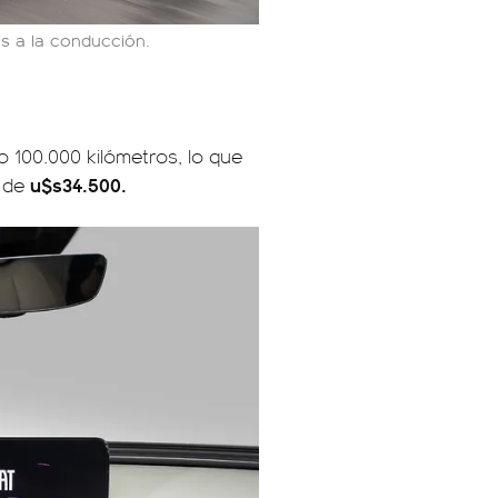
as a la conducción.
o 100.000 kilómetros, lo que
u$s34.500.
s de