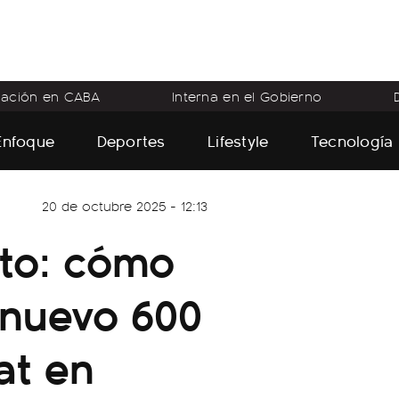
flación en CABA
Interna en el Gobierno
Enfoque
Deportes
Lifestyle
Tecnología
20 de octubre 2025 - 12:13
ito: cómo
 nuevo 600
at en