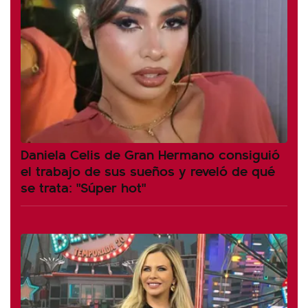
Daniela Celis de Gran Hermano consiguió
el trabajo de sus sueños y reveló de qué
se trata: "Súper hot"