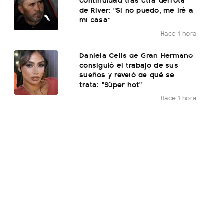
de River: "Si no puedo, me iré a
mi casa"
Hace 1 hora
Daniela Celis de Gran Hermano
consiguió el trabajo de sus
sueños y reveló de qué se
trata: "Súper hot"
Hace 1 hora