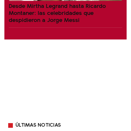
Desde Mirtha Legrand hasta Ricardo
Montaner: las celebridades que
despidieron a Jorge Messi
ÚLTIMAS NOTICIAS