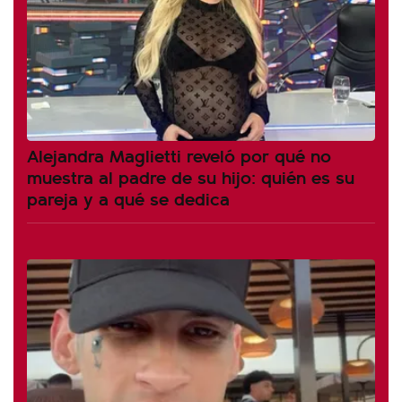
Alejandra Maglietti reveló por qué no
muestra al padre de su hijo: quién es su
pareja y a qué se dedica