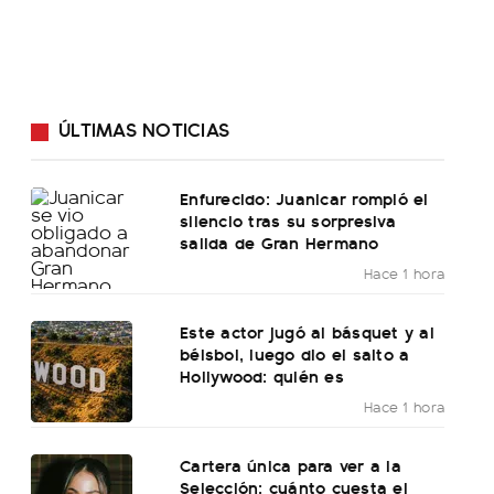
ÚLTIMAS NOTICIAS
Enfurecido: Juanicar rompió el
silencio tras su sorpresiva
salida de Gran Hermano
Hace 1 hora
Este actor jugó al básquet y al
béisbol, luego dio el salto a
Hollywood: quién es
Hace 1 hora
Cartera única para ver a la
Selección: cuánto cuesta el