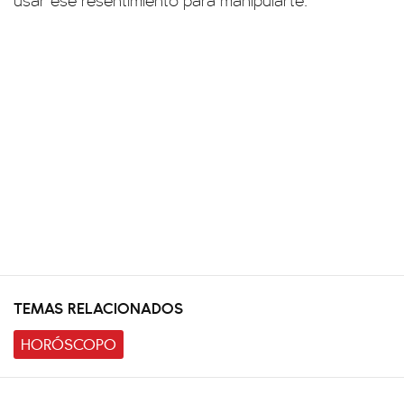
usar ese resentimiento para manipularte.
TEMAS RELACIONADOS
HORÓSCOPO