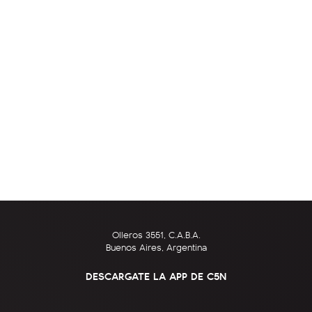
Olleros 3551, C.A.B.A.
Buenos Aires, Argentina
DESCARGATE LA APP DE C5N