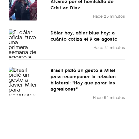
Álvarez por el homicidio de
Cristian Díaz
Hace 25 minutos
Dólar hoy, dólar blue hoy: a
cuánto cotiza el 9 de agosto
Hace 41 minutos
Brasil pidió un gesto a Milei
para recomponer la relación
bilateral: "Hay que parar las
agresiones"
Hace 52 minutos