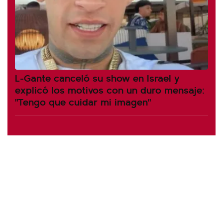
L-Gante canceló su show en Israel y
explicó los motivos con un duro mensaje:
"Tengo que cuidar mi imagen"