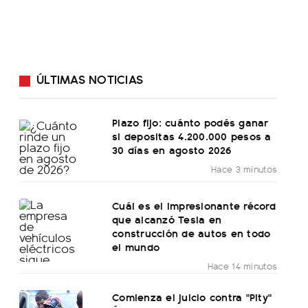
ÚLTIMAS NOTICIAS
Plazo fijo: cuánto podés ganar
si depositas 4.200.000 pesos a
30 días en agosto 2026
Hace 3 minutos
Cuál es el impresionante récord
que alcanzó Tesla en
construcción de autos en todo
el mundo
Hace 14 minutos
Comienza el juicio contra "Pity"