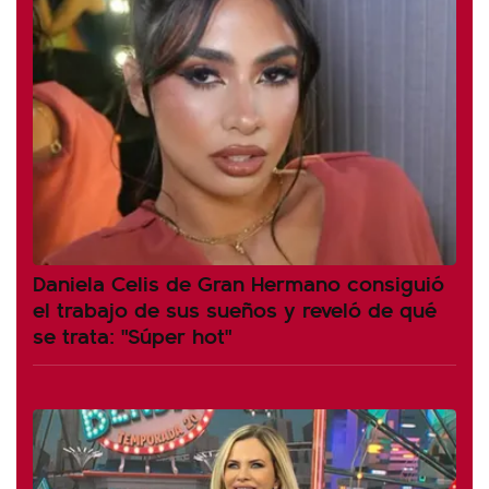
Daniela Celis de Gran Hermano consiguió
el trabajo de sus sueños y reveló de qué
se trata: "Súper hot"