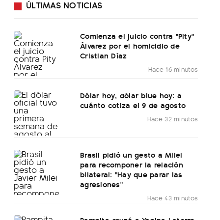
ÚLTIMAS NOTICIAS
Comienza el juicio contra "Pity"
Álvarez por el homicidio de
Cristian Díaz
Hace 16 minutos
Dólar hoy, dólar blue hoy: a
cuánto cotiza el 9 de agosto
Hace 32 minutos
Brasil pidió un gesto a Milei
para recomponer la relación
bilateral: "Hay que parar las
agresiones"
Hace 43 minutos
Pampita cruzó a Yanina Latorre