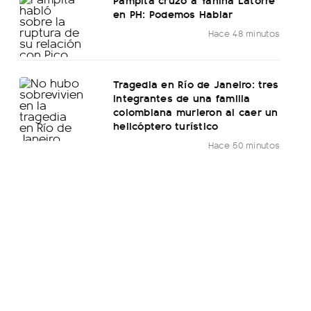
en PH: Podemos Hablar
Hace 48 minutos
Tragedia en Río de Janeiro: tres
integrantes de una familia
colombiana murieron al caer un
helicóptero turístico
Hace 50 minutos