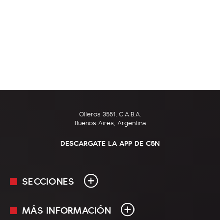
Olleros 3551, C.A.B.A.
Buenos Aires, Argentina
DESCARGATE LA APP DE C5N
SECCIONES
MÁS INFORMACIÓN
En Vivo