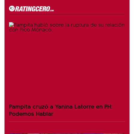
Pampita cruzó a Yanina Latorre en PH:
Podemos Hablar