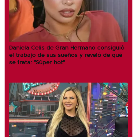
Daniela Celis de Gran Hermano consiguió
el trabajo de sus sueños y reveló de qué
se trata: "Súper hot"