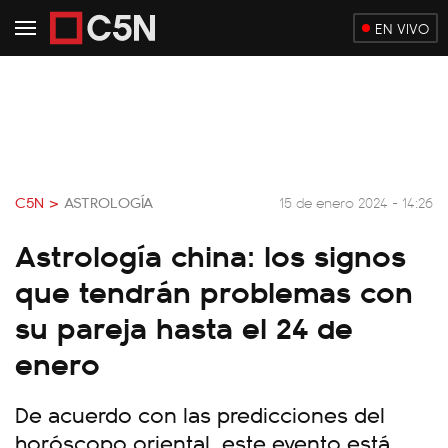
EN VIVO
C5N >
ASTROLOGÍA
15 de enero 2024 - 14:26
Astrología china: los signos
que tendrán problemas con
su pareja hasta el 24 de
enero
De acuerdo con las predicciones del
horóscopo oriental, este evento está