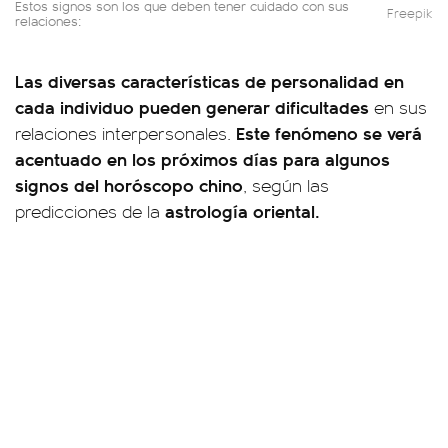
Estos signos son los que deben tener cuidado con sus
Freepik
relaciones:
Las diversas características de personalidad en
cada individuo pueden generar dificultades
en sus
Este fenómeno se verá
relaciones interpersonales.
acentuado en los próximos días para algunos
signos del horóscopo chino
, según las
astrología oriental.
predicciones de la