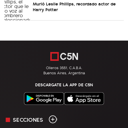
Murió Leslie Phillips, recordado actor de
Harry Potter
Olleros 3551, C.A.B.A.
Buenos Aires, Argentina
DESCARGATE LA APP DE C5N
SECCIONES