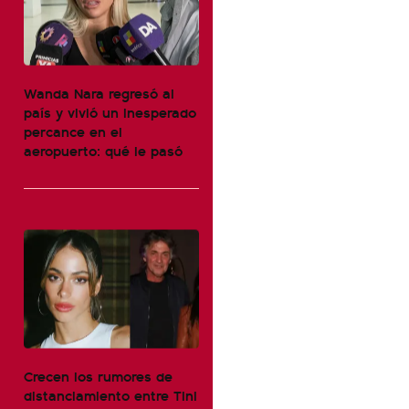
Wanda Nara regresó al
país y vivió un inesperado
percance en el
aeropuerto: qué le pasó
Crecen los rumores de
distanciamiento entre Tini