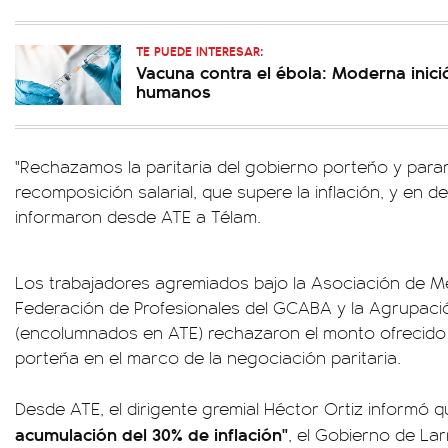
TE PUEDE INTERESAR:
Vacuna contra el ébola: Moderna inic
humanos
"Rechazamos la paritaria del gobierno porteño y par
recomposición salarial, que supere la inflación, y en de
informaron desde ATE a Télam.
Los trabajadores agremiados bajo la Asociación de M
Federación de Profesionales del GCABA y la Agrupació
(encolumnados en ATE) rechazaron el monto ofrecido 
porteña en el marco de la negociación paritaria.
Desde ATE, el dirigente gremial Héctor Ortiz informó 
acumulación del 30% de inflación"
, el Gobierno de Lar