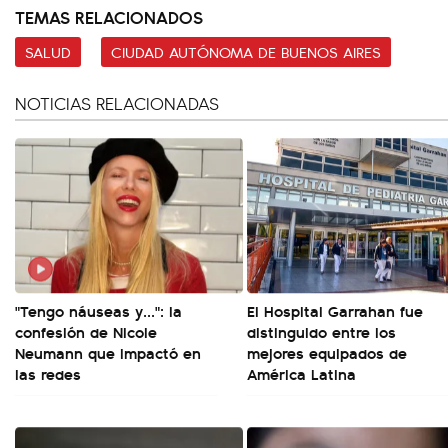
TEMAS RELACIONADOS
SALUD
CIUDAD AUTÓNOMA DE BUENOS AIRES
NOTICIAS RELACIONADAS
"Tengo náuseas y...": la
El Hospital Garrahan fue
confesión de Nicole
distinguido entre los
Neumann que impactó en
mejores equipados de
las redes
América Latina