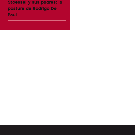
Stoessel y sus padres: la
postura de Rodrigo De
Paul