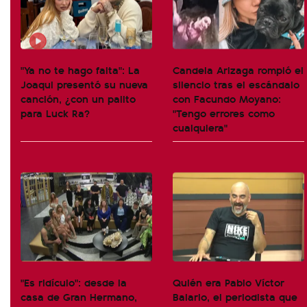
"Ya no te hago falta": La
Candela Arizaga rompió el
Joaqui presentó su nueva
silencio tras el escándalo
canción, ¿con un palito
con Facundo Moyano:
para Luck Ra?
"Tengo errores como
cualquiera"
"Es ridículo": desde la
Quién era Pablo Víctor
casa de Gran Hermano,
Balario, el periodista que