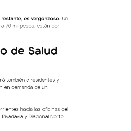
% restante, es vergonzoso.
Un
a 70 mil pesos, están por
io de Salud
rá también a residentes y
ón en demanda de un
rientes hacia las oficinas del
 Rivadavia y Diagonal Norte.