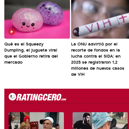
Qué es el Squeezy
La ONU advirtió por el
Dumpling, el juguete viral
recorte de fondos en la
que el Gobierno retira del
lucha contra el SIDA: en
mercado
2025 se registraron 1,2
millones de nuevos casos
de VIH