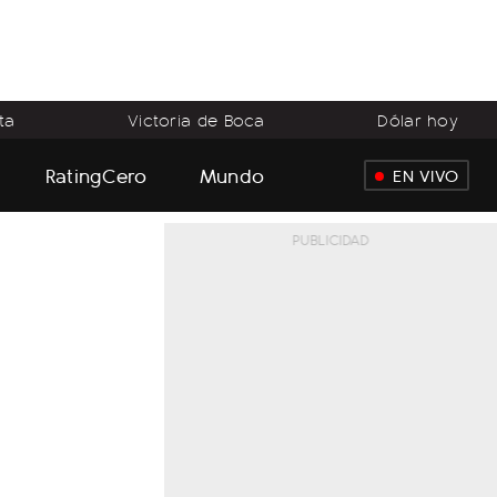
ta
Victoria de Boca
Dólar hoy
RatingCero
Mundo
EN VIVO