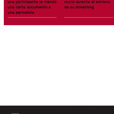
una participante le mandó
murió durante el estreno
una carta documento a
de su streaming
una periodista