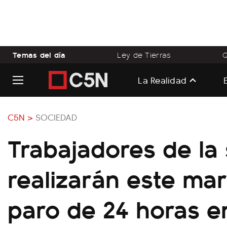
Temas del día
Ley de Tierras
Q
La Realidad
C5N >
SOCIEDAD
Trabajadores de la
realizarán este ma
paro de 24 horas e