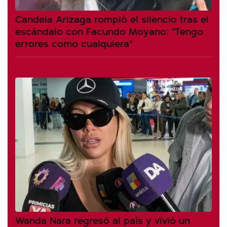
Candela Arizaga rompió el silencio tras el
escándalo con Facundo Moyano: "Tengo
errores como cualquiera"
Wanda Nara regresó al país y vivió un