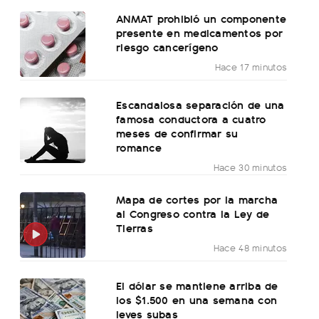
ANMAT prohibió un componente
presente en medicamentos por
riesgo cancerígeno
Hace 17 minutos
Escandalosa separación de una
famosa conductora a cuatro
meses de confirmar su
romance
Hace 30 minutos
Mapa de cortes por la marcha
al Congreso contra la Ley de
Tierras
Hace 48 minutos
El dólar se mantiene arriba de
los $1.500 en una semana con
leves subas