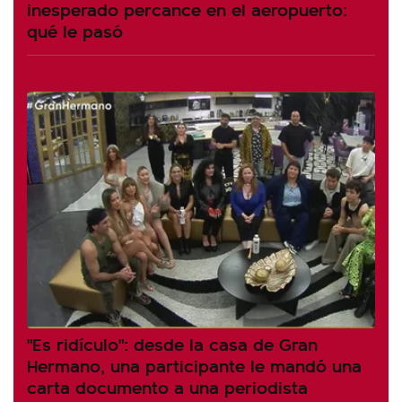
inesperado percance en el aeropuerto:
qué le pasó
"Es ridículo": desde la casa de Gran
Hermano, una participante le mandó una
carta documento a una periodista