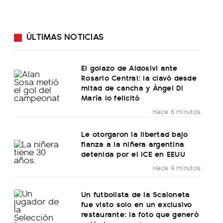
ÚLTIMAS NOTICIAS
El golazo de Aldosivi ante
Rosario Central: la clavó desde
mitad de cancha y Ángel Di
María lo felicitó
Hace 6 minutos
Le otorgaron la libertad bajo
fianza a la niñera argentina
detenida por el ICE en EEUU
Hace 9 minutos
Un futbolista de la Scaloneta
fue visto solo en un exclusivo
restaurante: la foto que generó