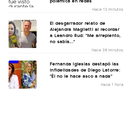
polémica en redes
Hace 13 minutos
El desgarrador relato de
Alejandra Maglietti al recordar
a Leandro Rud: "Me arrepiento,
no sabía..."
Hace 38 minutos
Fernanda Iglesias destapó las
infidelidades de Diego Latorre:
"Él no le hace asco a nada"
Hace 1 hora