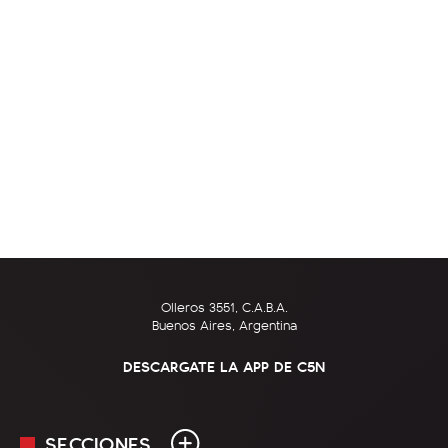
Olleros 3551, C.A.B.A.
Buenos Aires, Argentina
DESCARGATE LA APP DE C5N
SECCIONES