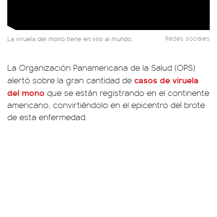
La viruela del mono tiene en vilo al mundo.
Redes sociales
La Organización Panamericana de la Salud (OPS)
casos de
viruela
alertó sobre la gran cantidad de
del mono
que se están registrando en el continente
americano, convirtiéndolo en el epicentro del brote
de esta enfermedad.