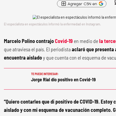
Agregar C5N en
El especialista en espectáculos informó la enfermedad en Instagram.
Marcelo Polino contrajo
Covid-19
en medio de
la terc
que atraviesa el país. El periodista
aclaró que presenta 
encuentra aislado
y que cuenta con el esquema de vac
TE PUEDE INTERESAR:
Jorge Rial dio positivo en Covid-19
“Quiero contarles que di positivo de COVID-19. Estoy 
aislado y con mi esquema de vacunación completo. Gr