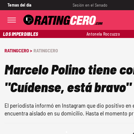
Temas del día
Sesión en el Senado
LOS IMPERDIBLES
Antonela Roccuzzo
RATINGCERO >
RATINGCERO
Marcelo Polino tiene c
"Cuídense, está bravo"
El periodista informó en Instagram que dio positivo en e
encuentra aislado en su domicilio. Hasta el momento pr