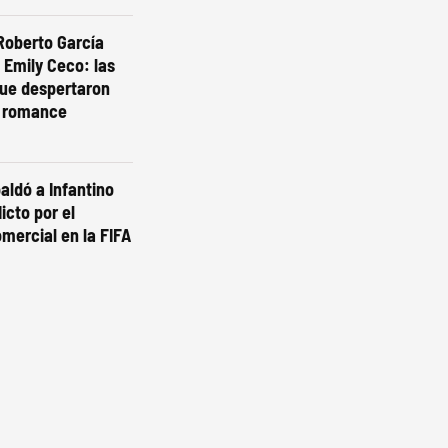
Roberto García
 Emily Ceco: las
ue despertaron
 romance
aldó a Infantino
licto por el
mercial en la FIFA