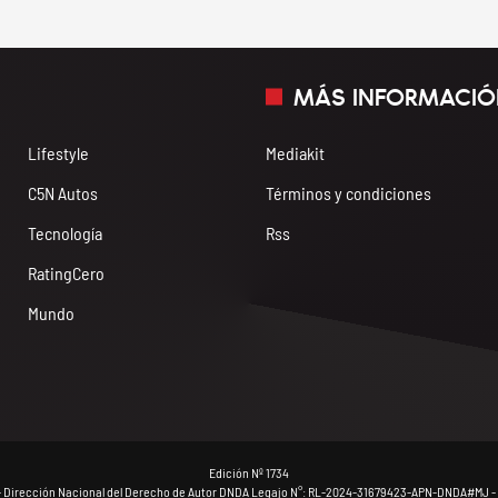
MÁS INFORMACIÓ
Lifestyle
Mediakit
C5N Autos
Términos y condiciones
Tecnología
Rss
RatingCero
Mundo
Edición Nº 1734
- Dirección Nacional del Derecho de Autor DNDA Legajo N°: RL-2024-31679423-APN-DNDA#MJ - 