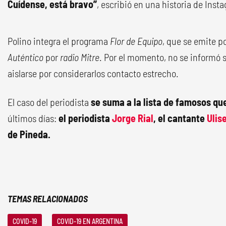
Cuídense, está bravo”
, escribió en una historia de Inst
Polino integra el programa
Flor de Equipo
, que se emite p
Auténtico
por
radio Mitre
. Por el momento, no se informó
aislarse por considerarlos contacto estrecho.
El caso del periodista
se suma a la lista de famosos qu
últimos días:
el periodista
Jorge Rial
, el cantante
Ulis
de Pineda.
TEMAS RELACIONADOS
COVID-19
COVID-19 EN ARGENTINA