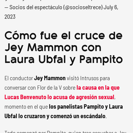
— Socios del espectáculo (@socioseltrece)
July 6,
2023
Cómo fue el cruce de
Jey Mammon con
Laura Ubfal y Pampito
El conductor
Jey Mammon
visitó Intrusos para
conversar con Flor de la V sobre
la causa en la que
Lucas Benvenuto lo acusa de agresión sexual
,
momento en el que
los panelistas Pampito y Laura
Ubfal lo cruzaron y comenzó un escándalo
.
Todo comenzó por Pampito, quien tras escuchar a Jey