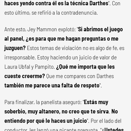
haces yendo contra él es la técnica Darthes
". Con
esto último, se refirió a la contradenuncia.
Ante esto, Jey Mammon explotó: "
Si abrimos el juego
al panel, ¿es para que me hagan preguntas o me
juzguen?
Estos temas de violación no es algo de fe, es
irresponsable. Estoy haciendo un juicio de valor de
Laura Ubfal y Pampito.
¿Qué me importa que les
cueste creerme?
Que me compares con Darthes
también me parece una falta de respeto
".
Para finalizar, la panelista aseguró: "
Estás muy
soberbio, muy altanero, no creo que te sirva
.
No
entiendo por qué le haces un juicio
". Por el lado del
conductor, les lanzó una picante pregunta. "
¿Ustedes