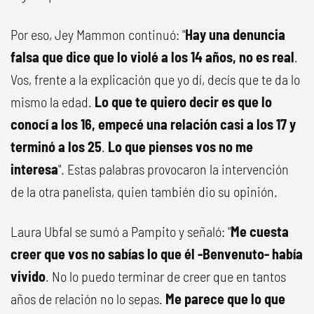
Por eso, Jey Mammon continuó: "
Hay una denuncia
falsa que dice que lo violé a los 14 años, no es real
.
Vos, frente a la explicación que yo dí, decís que te da lo
mismo la edad.
Lo que te quiero decir es que lo
conocí a los 16, empecé una relación casi a los 17 y
terminó a los 25
.
Lo que pienses vos no me
interesa
". Estas palabras provocaron la intervención
de la otra panelista, quien también dio su opinión.
Laura Ubfal se sumó a Pampito y señaló: "
Me cuesta
creer que vos no sabías lo que él -Benvenuto- había
vivido
. No lo puedo terminar de creer que en tantos
años de relación no lo sepas.
Me parece que lo que