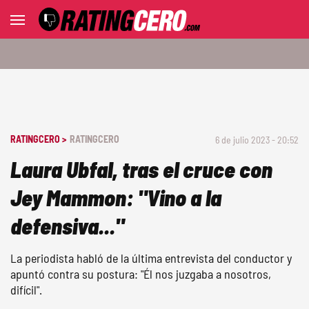
RATINGCERO >
RATINGCERO
6 de julio 2023 - 20:52
Laura Ubfal, tras el cruce con
Jey Mammon: "Vino a la
defensiva..."
La periodista habló de la última entrevista del conductor y
apuntó contra su postura: "Él nos juzgaba a nosotros,
difícil".