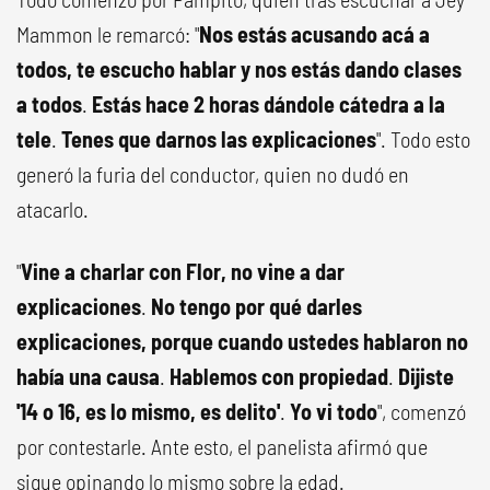
Mammon le remarcó: "
Nos estás acusando acá a
todos, te escucho hablar y nos estás dando clases
a todos
.
Estás hace 2 horas dándole cátedra a la
tele
.
Tenes que darnos las explicaciones
". Todo esto
generó la furia del conductor, quien no dudó en
atacarlo.
"
Vine a charlar con Flor, no vine a dar
explicaciones
.
No tengo por qué darles
explicaciones, porque cuando ustedes hablaron no
había una causa
.
Hablemos con propiedad
.
Dijiste
'14 o 16, es lo mismo, es delito'
.
Yo vi todo
", comenzó
por contestarle. Ante esto, el panelista afirmó que
sigue opinando lo mismo sobre la edad.