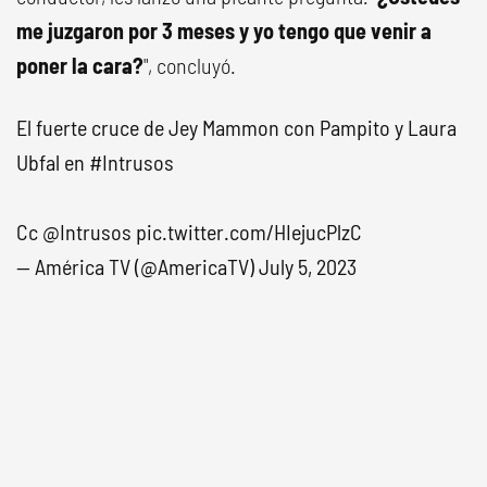
me juzgaron por 3 meses y yo tengo que venir a
poner la cara?
", concluyó.
El fuerte cruce de Jey Mammon con Pampito y Laura
Ubfal en
#Intrusos
Cc
@Intrusos
pic.twitter.com/HIejucPlzC
— América TV (@AmericaTV)
July 5, 2023