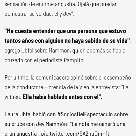
sensación de enorme angustia. Ojalá que puedan
demostrar su verdad, él y Jey".
"Me cuesta entender que una persona que estuvo
tantos años con alguien no haya sabido de su vida"
,
agregó Ubfal sobre Mammon, quien además se había
cruzado con el periodista Pampito.
Por último, la comunicadora opinó sobre el desempeño
de la conductora Florencia de la V en la entrevista: "La
vi bien.
Ella había hablado antes con él".
Laura Ubfal habló con
#SociosDelEspectaculo
sobre
su cruce con Jey Mammón: "La nota me generó una
gran angustia".
pic.twitter.com/SA2nqOmH1t