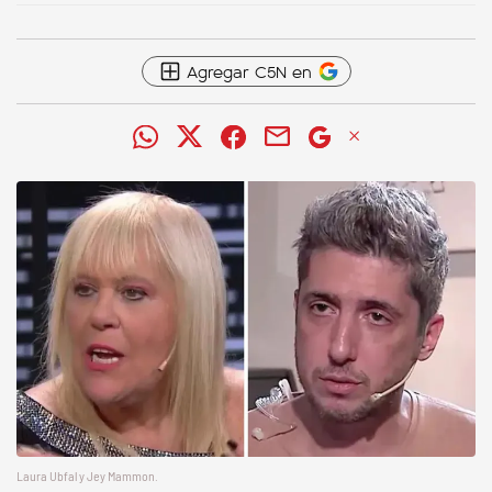
Agregar C5N en
Laura Ubfal y Jey Mammon.