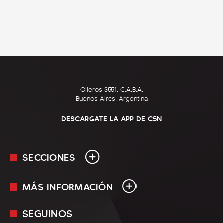
Olleros 3551, C.A.B.A.
Buenos Aires, Argentina
DESCARGATE LA APP DE C5N
SECCIONES
MÁS INFORMACIÓN
En Vivo
Minuto Uno
SEGUINOS
Mediakit