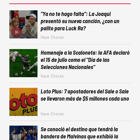
"Ya no te hago falta": La Joaqui
presentó su nueva canción, ¿con un
palito para Luck Ra?
Hace 3 horas
Homenaje a la Scaloneta: la AFA declaró
el 15 de julio como el "Día de las
Selecciones Nacionales"
Hace 3 horas
Loto Plus: 7 apostadores del Sale o Sale
se llevaron más de $5 millones cada uno
Hace 3 horas
Se conoció el destino que tendrá la
bandera de Malvinas que exhibió la