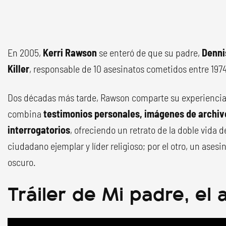
En 2005,
Kerri Rawson
se enteró de que su padre,
Denni
Killer
, responsable de 10 asesinatos cometidos entre 1974
Dos décadas más tarde, Rawson comparte su experienci
combina
testimonios personales, imágenes de archivo
interrogatorios
, ofreciendo un retrato de la doble vida d
ciudadano ejemplar y líder religioso; por el otro, un ases
oscuro.
Tráiler de Mi padre, el