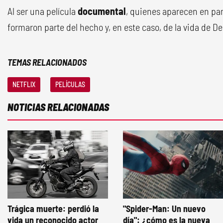
Al ser una película
documental
, quienes aparecen en pan
formaron parte del hecho y, en este caso, de la vida de De
TEMAS RELACIONADOS
NETFLIX
PELÍCULAS
NOTICIAS RELACIONADAS
Trágica muerte: perdió la
"Spider-Man: Un nuevo
vida un reconocido actor
día": ¿cómo es la nueva