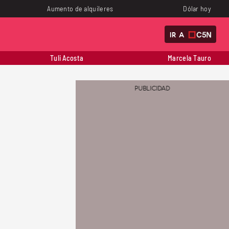
Aumento de alquileres
Dólar hoy
IR A
Tuli Acosta
Marcela Tauro