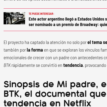
TE PUEDE INTERESAR:
Este actor argentino llegó a Estados Unidos s
ser nominado a un premio de Broadway: quie
El proyecto ha captado la atención no solo por
el tema s
también por
la forma
en que se exploran los vínculos fami
emocionales de crecer con un padre con antecedentes c
BTK
rápidamente se convirtió en
tendencia
, provocando
Sinopsis de Mi padre, e
BTK, el documental que
tendencia en Netflix