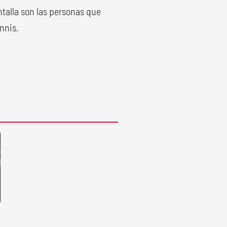
talla son las personas que
nnis.