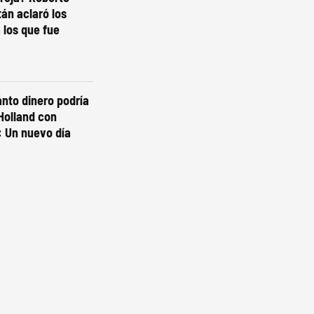
tán aclaró los
los que fue
ánto dinero podría
Holland con
: Un nuevo día