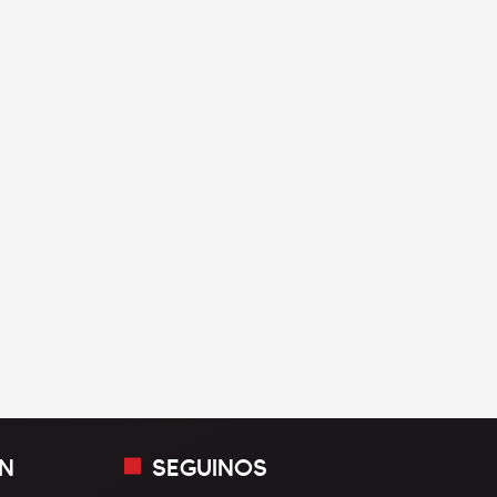
N
SEGUINOS