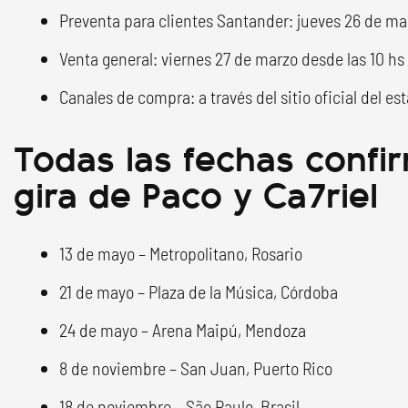
Preventa para clientes Santander: jueves 26 de ma
Venta general: viernes 27 de marzo desde las 10 hs
Canales de compra: a través del sitio oficial del es
Todas las fechas confi
gira de Paco y Ca7riel
13 de mayo – Metropolitano, Rosario
21 de mayo – Plaza de la Música, Córdoba
24 de mayo – Arena Maipú, Mendoza
8 de noviembre – San Juan, Puerto Rico
18 de noviembre – São Paulo, Brasil