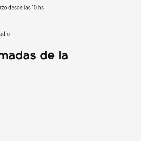
rzo desde las 10 hs
tadio
rmadas de la