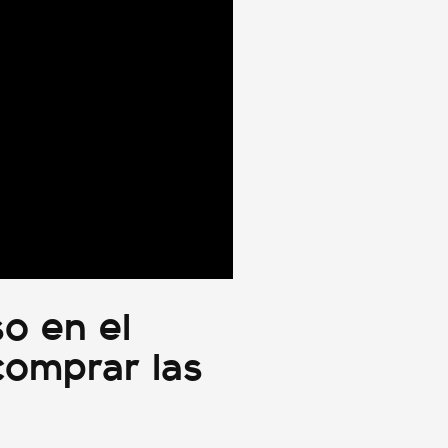
o en el
comprar las