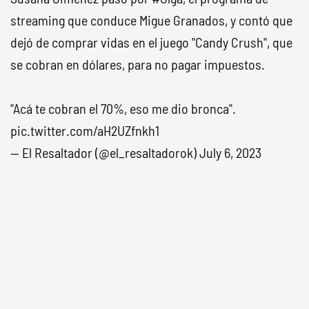
streaming que conduce Migue Granados, y contó que
dejó de comprar vidas en el juego "Candy Crush", que
se cobran en dólares, para no pagar impuestos.
"Acá te cobran el 70%, eso me dio bronca".
pic.twitter.com/aH2UZfnkh1
— El Resaltador (@el_resaltadorok)
July 6, 2023