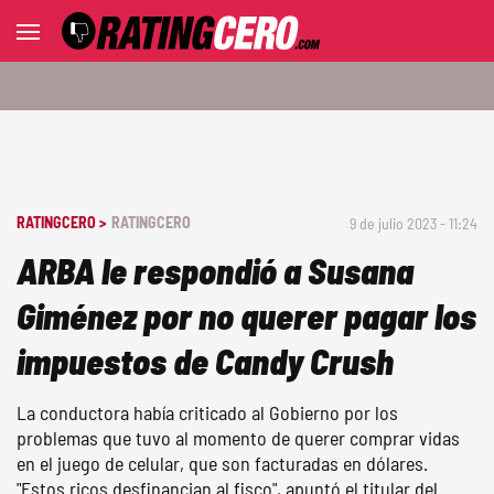
RATINGCERO >
RATINGCERO
9 de julio 2023 - 11:24
ARBA le respondió a Susana
Giménez por no querer pagar los
impuestos de Candy Crush
La conductora había criticado al Gobierno por los
problemas que tuvo al momento de querer comprar vidas
en el juego de celular, que son facturadas en dólares.
"Estos ricos desfinancian al fisco", apuntó el titular del