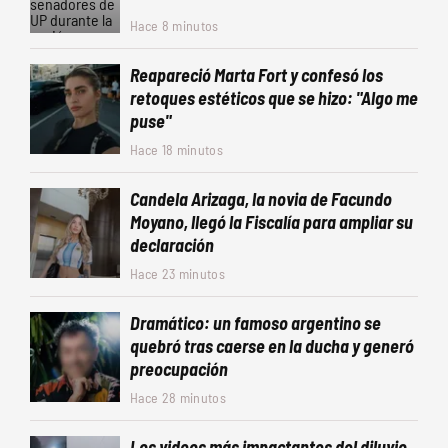
Hace 8 minutos
Reapareció Marta Fort y confesó los
retoques estéticos que se hizo: "Algo me
puse"
Hace 18 minutos
Candela Arizaga, la novia de Facundo
Moyano, llegó la Fiscalía para ampliar su
declaración
Hace 23 minutos
Dramático: un famoso argentino se
quebró tras caerse en la ducha y generó
preocupación
Hace 28 minutos
Los videos más impactantes del diluvio