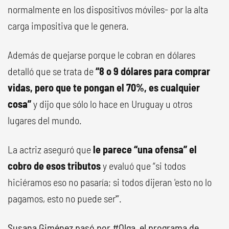
normalmente en los dispositivos móviles- por la alta
carga impositiva que le genera.
Además de quejarse porque le cobran en dólares
detalló que se trata de
“8 o 9 dólares para comprar
vidas, pero que te pongan el 70%, es cualquier
cosa”
y dijo que sólo lo hace en Uruguay u otros
lugares del mundo.
La actriz aseguró que
le parece “una ofensa” el
cobro de esos tributos
y evaluó que “si todos
hiciéramos eso no pasaría; si todos dijeran 'esto no lo
pagamos, esto no puede ser'”.
Susana Giménez pasó por
#Olga
, el programa de