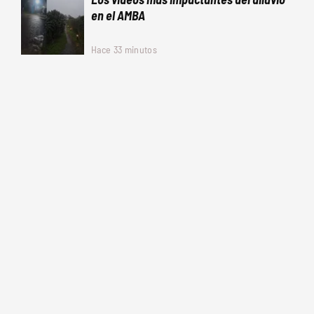
en el AMBA
Hace 33 minutos