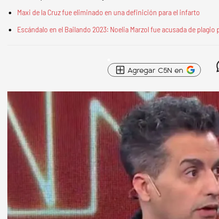
Maxi de la Cruz fue eliminado en una definición para el infarto
Escándalo en el Bailando 2023: Noelia Marzol fue acusada de plagio 
Agregar C5N en