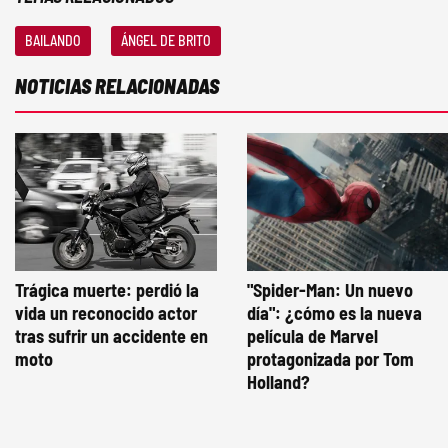
BAILANDO
ÁNGEL DE BRITO
NOTICIAS RELACIONADAS
Trágica muerte: perdió la
"Spider-Man: Un nuevo
vida un reconocido actor
día": ¿cómo es la nueva
tras sufrir un accidente en
película de Marvel
moto
protagonizada por Tom
Holland?