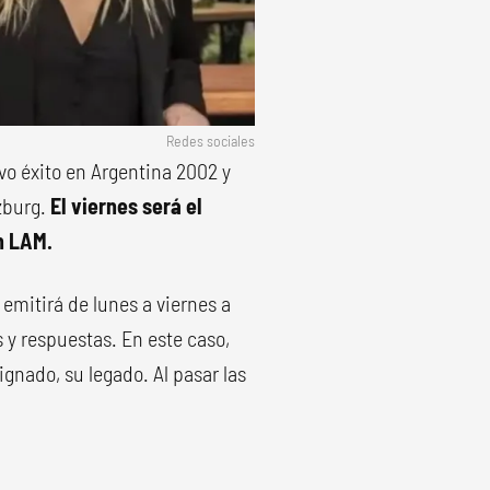
Redes sociales
vo éxito en Argentina 2002 y
zburg.
El viernes será el
n LAM.
 emitirá de lunes a viernes a
s y respuestas. En este caso,
gnado, su legado. Al pasar las