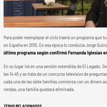
Para poder reemplazar el ciclo traerá un programa que tu
en España en 2015. En esa época lo conducía Jorge Guin
último programa según confirmó Fernanda Iglesias e
En su lugar irá en una versión extendida de El Legado. Se
las 14.45 y se trata de un concurso televisivo de pregunta
cada una de las siete familias comienza con un dinero asi
rondas, una familia quedará eliminada.
TEMAS RELACIONADOS