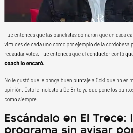
Fue entonces que las panelistas opinaron que en esos c
virtudes de cada uno como por ejemplo de la cordobesa p
recaudar votos. Fue entonces que el conductor contó qu
coach lo encaró.
No le gustó que le ponga buen puntaje a Coki que no es m
opinión. Esto le molestó a De Brito ya que pone los punt
como siempre.
Escándalo en El Trece: 
programa sin avisar por