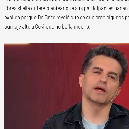
libres si ella quiere plantear que sus participantes hagan
explicó porque De Brito reveló que se quejaron algunas p
puntaje alto a Coki que no baila mucho.