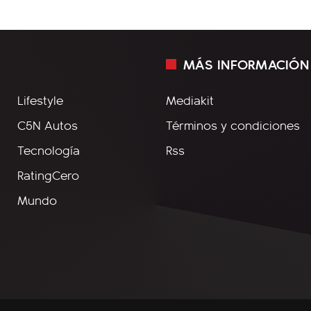
MÁS INFORMACIÓN
Lifestyle
Mediakit
C5N Autos
Términos y condiciones
Tecnología
Rss
RatingCero
Mundo