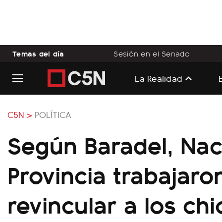
Temas del día
Sesión en el Senado
La Realidad
C5N >
POLÍTICA
Según Baradel, Nac
Provincia trabajaro
revincular a los chi