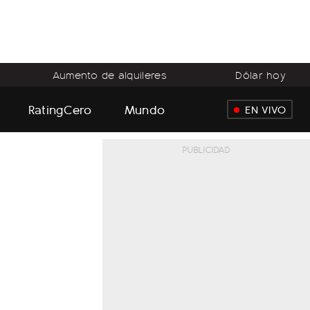
Aumento de alquileres
Dólar hoy
RatingCero
Mundo
EN VIVO