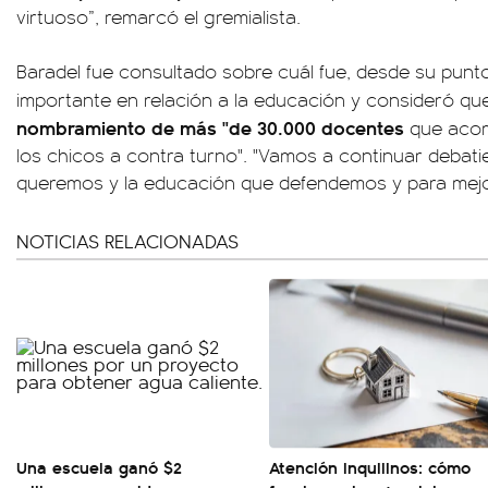
virtuoso”, remarcó el gremialista.
Baradel fue consultado sobre cuál fue, desde su punto 
importante en relación a la educación y consideró q
nombramiento de más "de 30.000 docentes
que acom
los chicos a contra turno". "Vamos a continuar debati
queremos y la educación que defendemos y para mejor
NOTICIAS RELACIONADAS
Una escuela ganó $2
Atención inquilinos: cómo