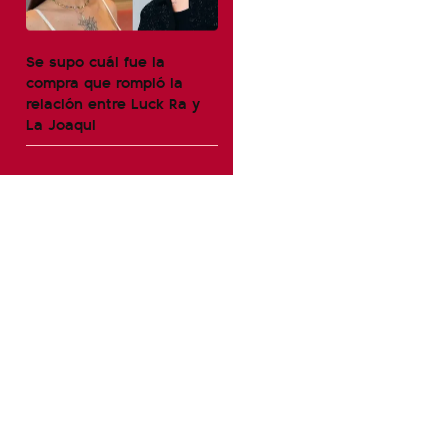
Se supo cuál fue la
compra que rompió la
relación entre Luck Ra y
La Joaqui