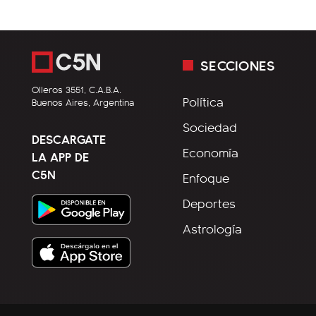
SECCIONES
Olleros 3551, C.A.B.A.
Política
Buenos Aires, Argentina
Sociedad
DESCARGATE
Economía
LA APP DE
C5N
Enfoque
Deportes
Astrología