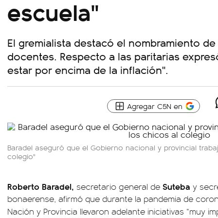
escuela"
El gremialista destacó el nombramiento de
docentes. Respecto a las paritarias expresó
estar por encima de la inflación".
Agregar C5N en
Baradel aseguró que el Gobierno nacional y provincial trabaj
colegio"
Roberto Baradel,
Suteba
secretario general de
y secr
bonaerense, afirmó que durante la pandemia de coron
Nación y Provincia llevaron adelante iniciativas “muy 