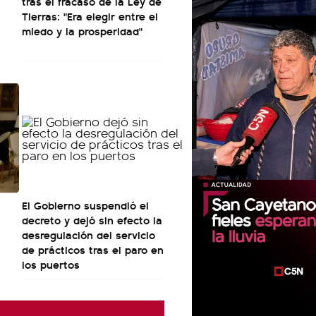
tras el fracaso de la Ley de
Tierras: "Era elegir entre el
miedo y la prosperidad"
El Gobierno suspendió el
decreto y dejó sin efecto la
desregulación del servicio
de prácticos tras el paro en
los puertos