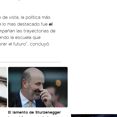
de vista, la política más
el
ue lo mas destacado fue
pañan las trayectorias de
endo la escuela que
ar el futuro”, concluyó.
El lamento de Sturzenegger