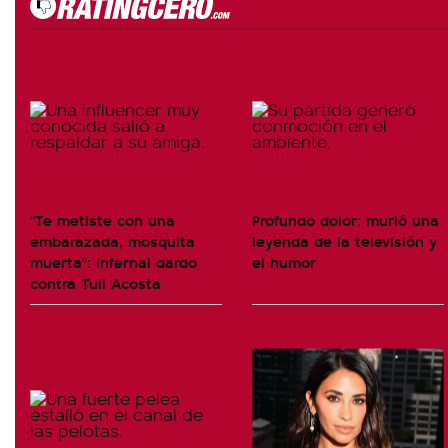
"Te metiste con una
Profundo dolor: murió una
embarazada, mosquita
leyenda de la televisión y
muerta": infernal dardo
el humor
contra Tuli Acosta