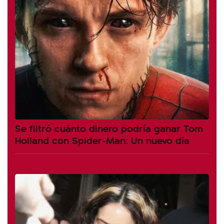
Se filtró cuánto dinero podría ganar Tom
Holland con Spider-Man: Un nuevo día