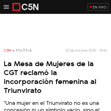
EN VIVO
C5N >
POLÍTICA
23 de octubre 2025 - 19:54
La Mesa de Mujeres de la
CGT reclamó la
incorporación femenina al
Triunvirato
"Una mujer en el Triunvirato no es una
concesión ni un símbolo vacío, sino el