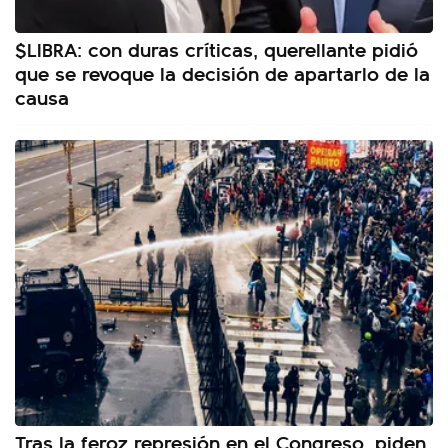
$LIBRA: con duras críticas, querellante pidió
que se revoque la decisión de apartarlo de la
causa
Tras la feroz represión en el Congreso, piden