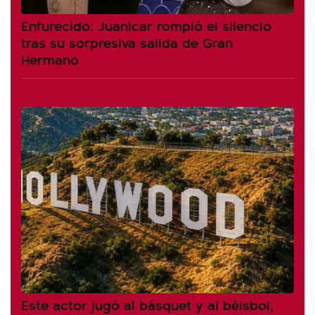
Enfurecido: Juanicar rompió el silencio
tras su sorpresiva salida de Gran
Hermano
Este actor jugó al básquet y al béisbol,