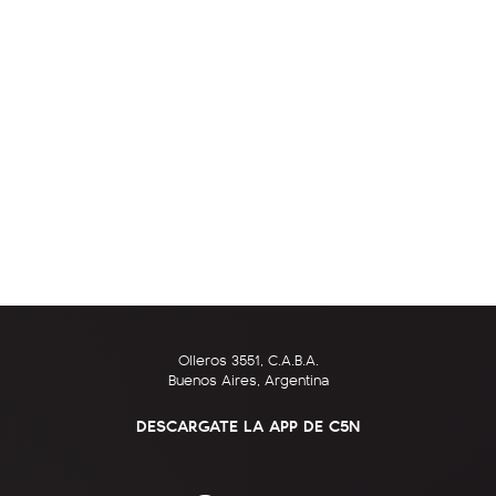
Olleros 3551, C.A.B.A.
Buenos Aires, Argentina
DESCARGATE LA APP DE C5N