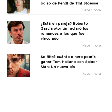
bolso de Fendi de Tini Stoessel
Hace 1 hora
¿Está en pareja? Roberto
García Moritán aclaró los
romances a los que fue
vinculado
Hace 1 hora
Se filtró cuánto dinero podría
ganar Tom Holland con Spider-
Man: Un nuevo día
Hace 1 hora