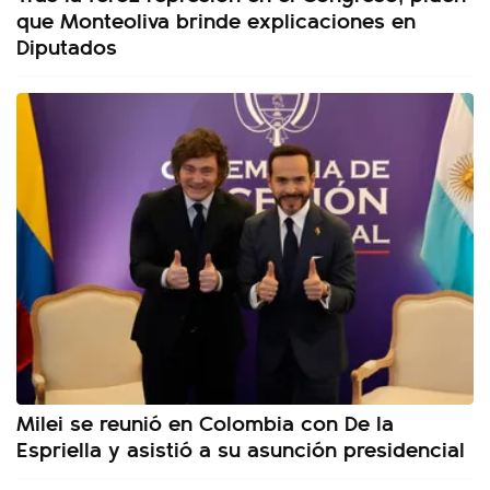
que Monteoliva brinde explicaciones en
Diputados
Milei se reunió en Colombia con De la
Espriella y asistió a su asunción presidencial