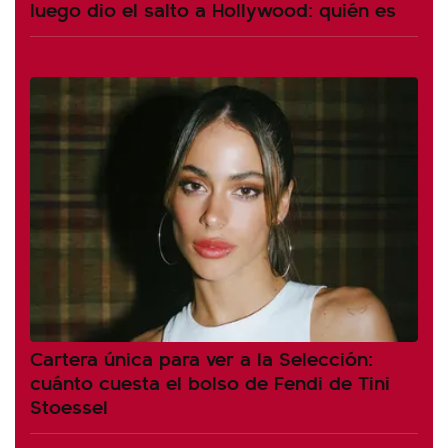
luego dio el salto a Hollywood: quién es
Cartera única para ver a la Selección:
cuánto cuesta el bolso de Fendi de Tini
Stoessel