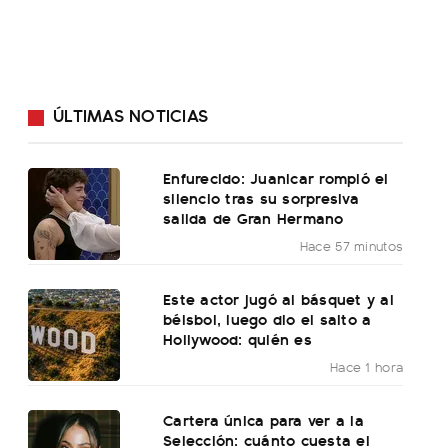
ÚLTIMAS NOTICIAS
Enfurecido: Juanicar rompió el
silencio tras su sorpresiva
salida de Gran Hermano
Hace 57 minutos
Este actor jugó al básquet y al
béisbol, luego dio el salto a
Hollywood: quién es
Hace 1 hora
Cartera única para ver a la
Selección: cuánto cuesta el