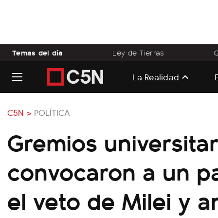
Temas del día
Ley de Tierras
Q
La Realidad
C5N >
POLÍTICA
Gremios universitar
convocaron a un p
el veto de Milei y 