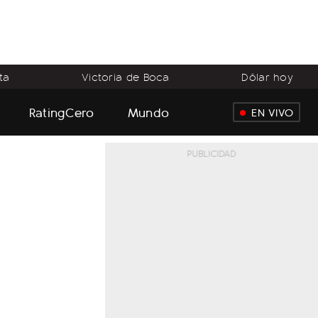
ta
Victoria de Boca
Dólar hoy
RatingCero
Mundo
EN VIVO