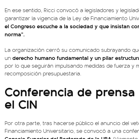
En ese sentido, Ricci convocó a legisladores y legisla
garantizar la vigencia de la Ley de Financiamiento Univ
el Congreso escuche a la sociedad y que insistan co
norma”.
La organización cerró su comunicado subrayando que
derecho humano fundamental y un pilar estructura
un
por lo que seguirán impulsando medidas de fuerza y mo
recomposición presupuestaria.
Conferencia de prensa 
el CIN
Por otra parte, tras hacerse público el anuncio del vet
Financiamiento Universitario, se convocó a una confer
Consejo Superior del Rectorado de la UBA
(Viamonte 