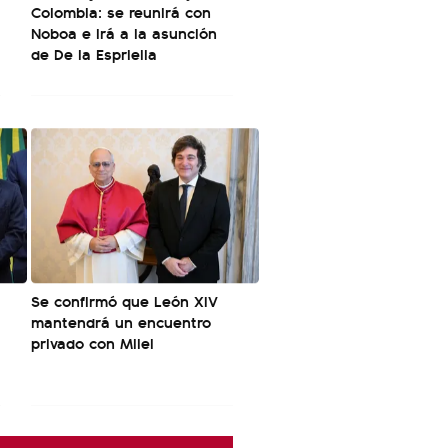
Colombia: se reunirá con
Noboa e irá a la asunción
de De la Espriella
Se confirmó que León XIV
mantendrá un encuentro
privado con Milei