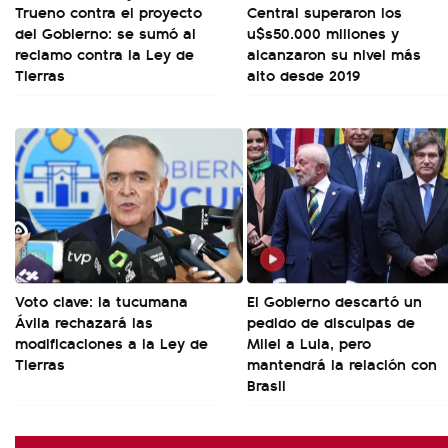
Trueno contra el proyecto
Central superaron los
del Gobierno: se sumó al
u$s50.000 millones y
reclamo contra la Ley de
alcanzaron su nivel más
Tierras
alto desde 2019
Voto clave: la tucumana
El Gobierno descartó un
Ávila rechazará las
pedido de disculpas de
modificaciones a la Ley de
Milei a Lula, pero
Tierras
mantendrá la relación con
Brasil