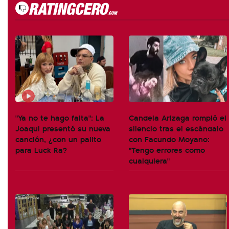
"Ya no te hago falta": La
Candela Arizaga rompió el
Joaqui presentó su nueva
silencio tras el escándalo
canción, ¿con un palito
con Facundo Moyano:
para Luck Ra?
"Tengo errores como
cualquiera"