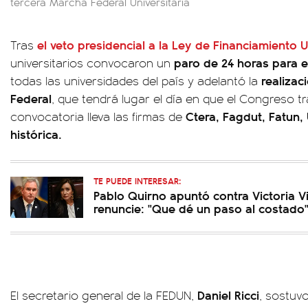
tercera Marcha Federal Universitaria
el veto presidencial a la Ley de Financiamiento U
Tras
paro de 24 horas para e
universitarios convocaron un
realizac
todas las universidades del país y adelantó la
Federal
, que tendrá lugar el día en que el Congreso tr
Ctera, Fagdut, Fatun
convocatoria lleva las firmas de
histórica.
TE PUEDE INTERESAR:
Pablo Quirno apuntó contra Victoria Vil
renuncie: "Que dé un paso al costado
Daniel Ricci
El secretario general de la FEDUN,
, sostuv