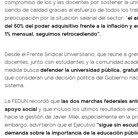
compromiso de los y las docentes por sostener la univ
siendo de calidad gracias al esfuerzo de todos los tra
el 
preocupación por la situación salarial del sector: “
del 50% del poder adquisitivo frente a la inflación y
1% mensual, seguimos retrocediendo”.
Desde el Frente Sindical Universitario, que reúne a g
docentes, junto con estudiantes y la comunidad acad
defender la universidad pública, gratui
medida busca
que consideran una decisión política del Gobierno naci
sistema.
las dos marchas federales ante
La FEDUN recordó que
apoyo social
y que incluso los últimos resultados elec
hacia la gestión de Javier Milei, especialmente en la p
“sigue sin escuc
embargo, advirtieron que el Ejecutivo
demanda sobre la importancia de la educación públi