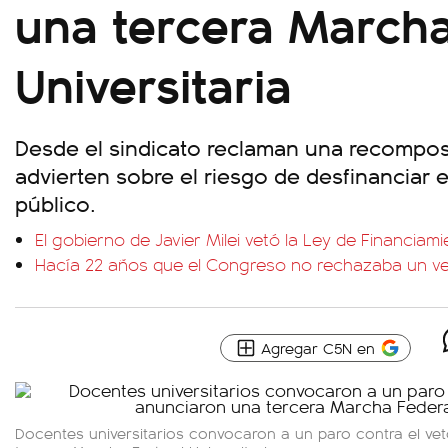
una tercera Marcha
Universitaria
Desde el sindicato reclaman una recomposi
advierten sobre el riesgo de desfinanciar 
público.
El gobierno de Javier Milei vetó la Ley de Financiami
Hacía 22 años que el Congreso no rechazaba un vet
Agregar C5N en
Docentes universitarios convocaron a un paro contra el vet