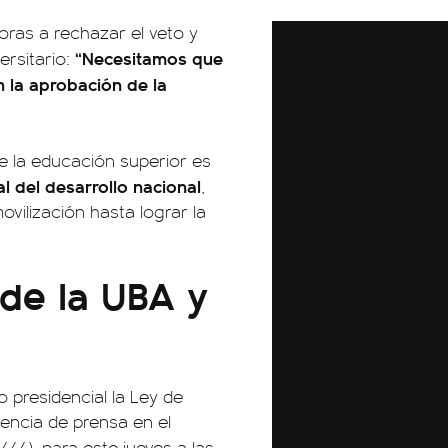
doras a rechazar el veto y
“Necesitamos que
ersitario:
n la aprobación de la
 la educación superior es
l del desarrollo nacional
,
vilización hasta lograr la
de la UBA y
o presidencial la Ley de
encia de prensa en el
444), para este jueves a las