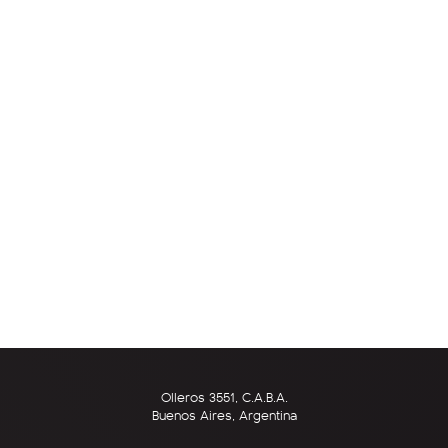
Olleros 3551, C.A.B.A.
Buenos Aires, Argentina