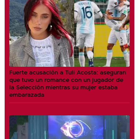
Fuerte acusación a Tuli Acosta: aseguran
que tuvo un romance con un jugador de
la Selección mientras su mujer estaba
embarazada