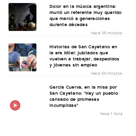
Dolor en la música argentina:
murió un referente muy querido
que marcó a generaciones
durante décadas
Hace 35 minutos
Historias de San Cayetano en
la era Milei: jubilados que
vuelven a trabajar, despedidos
y jóvenes sin empleo
Hace 59 minutos
García Cuerva, en la misa por
San Cayetano: "Hay un pueblo
cansado de promesas
incumplidas"
Hace 1 hora