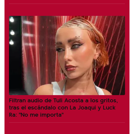
Filtran audio de Tuli Acosta a los gritos,
tras el escándalo con La Joaqui y Luck
Ra: "No me importa"