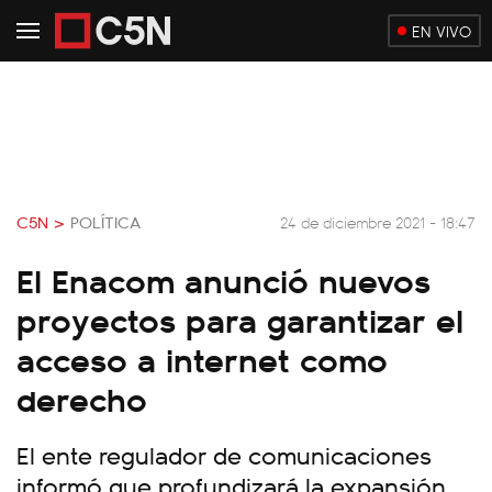
EN VIVO
C5N >
POLÍTICA
24 de diciembre 2021 - 18:47
El Enacom anunció nuevos
proyectos para garantizar el
acceso a internet como
derecho
El ente regulador de comunicaciones
informó que profundizará la expansión