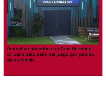
Dramático abandono en Gran Hermano:
un candidato salió del juego por pedido
de su familia