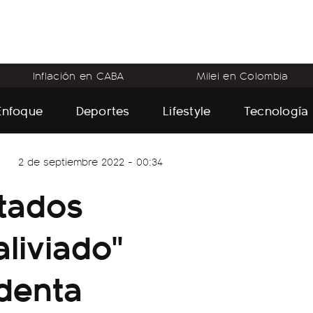
Inflación en CABA
Milei en Colombia
Enfoque
Deportes
Lifestyle
Tecnología
2 de septiembre 2022 - 00:34
tados
liviado"
identa