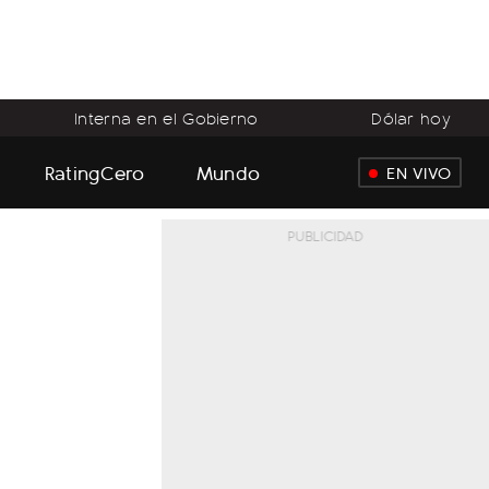
Interna en el Gobierno
Dólar hoy
RatingCero
Mundo
EN VIVO