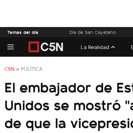
Temas del día
Día de San Cayetano
La Realidad
C5N >
POLÍTICA
El embajador de Es
Unidos se mostró "a
de que la vicepres