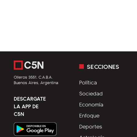
SECCIONES
Olleros 3551, C.A.B.A.
Política
Buenos Aires, Argentina
Sociedad
DESCARGATE
Economía
LA APP DE
C5N
Enfoque
Deportes