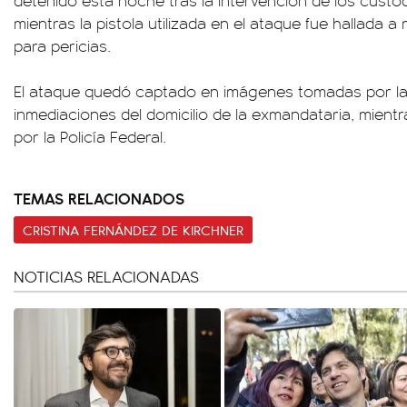
detenido esta noche tras la intervención de los custod
mientras la pistola utilizada en el ataque fue hallada a
para pericias.
El ataque quedó captado en imágenes tomadas por la T
inmediaciones del domicilio de la exmandataria, mientr
por la Policía Federal.
TEMAS RELACIONADOS
CRISTINA FERNÁNDEZ DE KIRCHNER
NOTICIAS RELACIONADAS