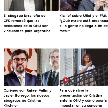
El abogado brasileño de
Kicillof sobre Milei y el FMI:
CFK remarcó que las
"¿Qué macro está ordenad
decisiones de la ONU son
si la gente no llega a fin de
vinculantes para Argentina
mes?"
Quiénes son Rafael Valim y
Para qué sirve la
Javier Borrego, los nuevos
presentación de Cristina
abogados de Cristina
ante la ONU y cómo podría
Kirchner
impactar en su condena