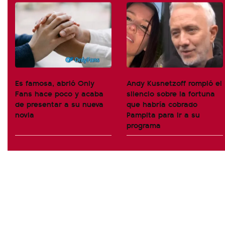
Es famosa, abrió Only
Andy Kusnetzoff rompió el
Fans hace poco y acaba
silencio sobre la fortuna
de presentar a su nueva
que habría cobrado
novia
Pampita para ir a su
programa