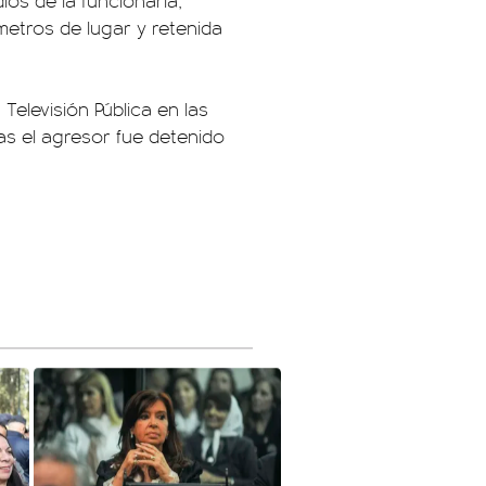
ios de la funcionaria,
 metros de lugar y retenida
elevisión Pública en las
as el agresor fue detenido