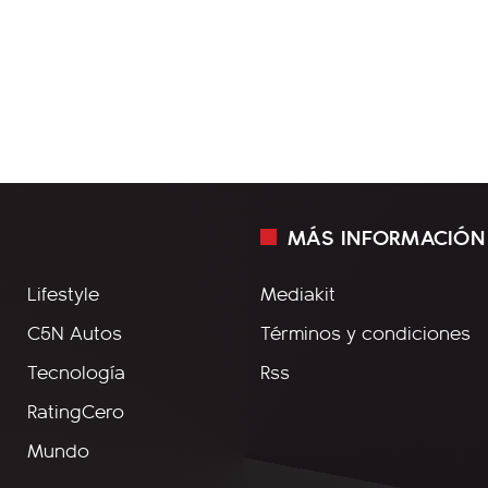
MÁS INFORMACIÓN
Lifestyle
Mediakit
C5N Autos
Términos y condiciones
Tecnología
Rss
RatingCero
Mundo