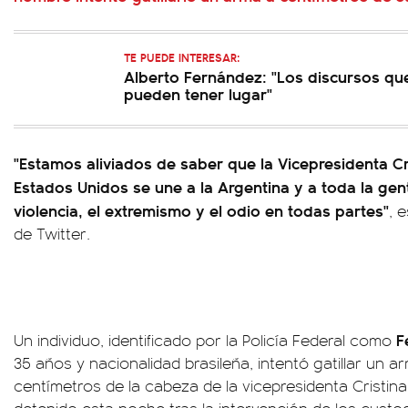
TE PUEDE INTERESAR:
Alberto Fernández: "Los discursos qu
pueden tener lugar"
"Estamos aliviados de saber que la Vicepresidenta Cri
Estados Unidos se une a la Argentina y a toda la gent
violencia, el extremismo y el odio en todas partes"
, 
de Twitter.
F
Un individuo, identificado por la Policía Federal como
35 años y nacionalidad brasileña, intentó gatillar un a
centímetros de la cabeza de la vicepresidenta Cristin