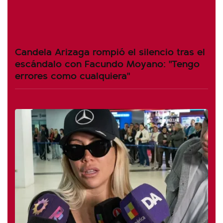
Candela Arizaga rompió el silencio tras el
escándalo con Facundo Moyano: "Tengo
errores como cualquiera"