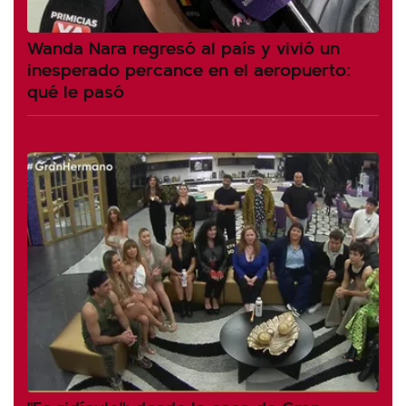
Wanda Nara regresó al país y vivió un
inesperado percance en el aeropuerto:
qué le pasó