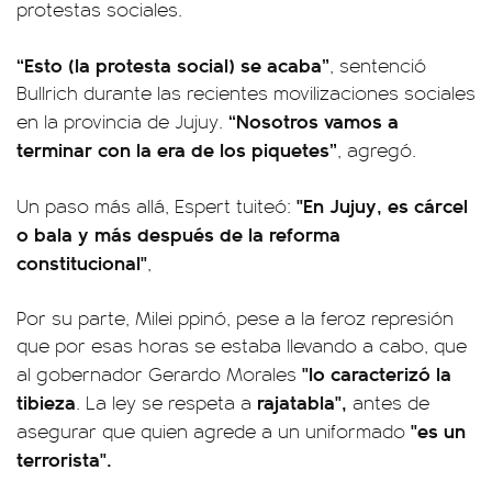
protestas sociales.
“Esto (la protesta social) se acaba”
, sentenció
Bullrich durante las recientes movilizaciones sociales
“Nosotros vamos a
en la provincia de Jujuy.
terminar con la era de los piquetes”
, agregó.
"En Jujuy, es cárcel
Un paso más allá, Espert tuiteó:
o bala y más después de la reforma
constitucional"
,
Por su parte, Milei ppinó, pese a la feroz represión
que por esas horas se estaba llevando a cabo, que
"lo caracterizó la
al gobernador Gerardo Morales
tibieza
rajatabla",
. La ley se respeta a
antes de
"es un
asegurar que quien agrede a un uniformado
terrorista".