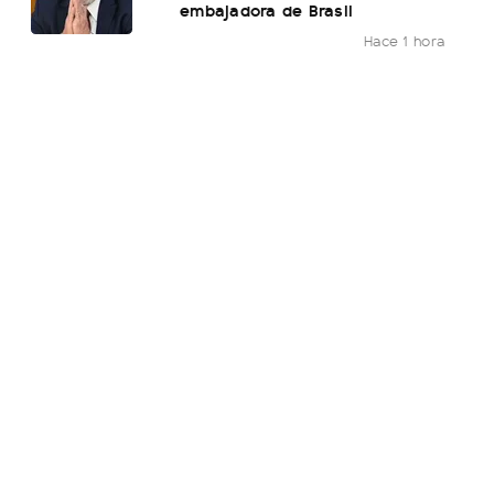
embajadora de Brasil
Hace 1 hora