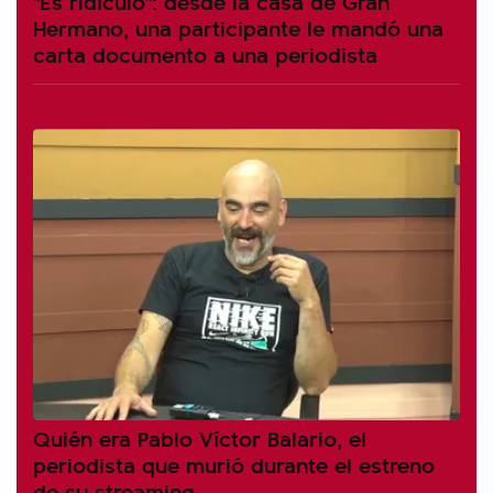
"Es ridículo": desde la casa de Gran
Hermano, una participante le mandó una
carta documento a una periodista
Quién era Pablo Víctor Balario, el
periodista que murió durante el estreno
de su streaming