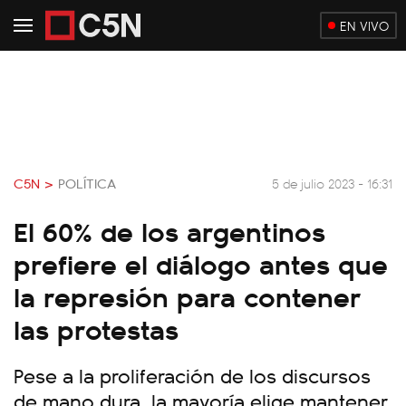
EN VIVO
C5N >
POLÍTICA
5 de julio 2023 - 16:31
El 60% de los argentinos
prefiere el diálogo antes que
la represión para contener
las protestas
Pese a la proliferación de los discursos
de mano dura, la mayoría elige mantener