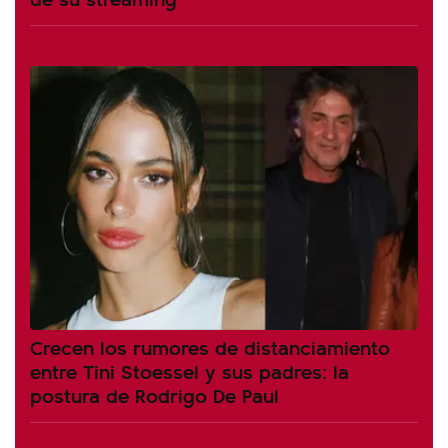
Crecen los rumores de distanciamiento
entre Tini Stoessel y sus padres: la
postura de Rodrigo De Paul