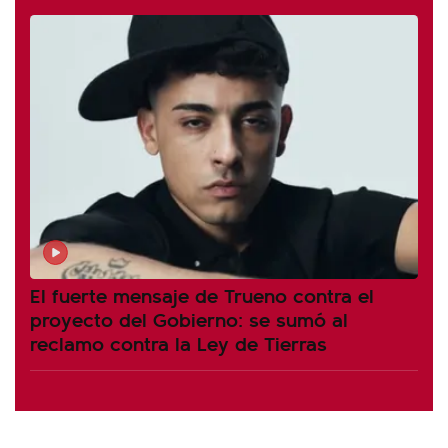
El fuerte mensaje de Trueno contra el
proyecto del Gobierno: se sumó al
reclamo contra la Ley de Tierras