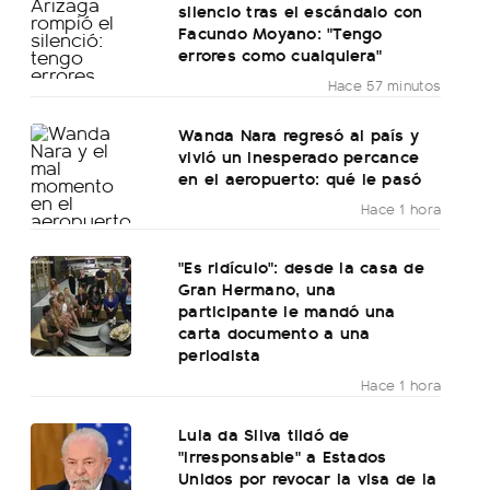
silencio tras el escándalo con
Facundo Moyano: "Tengo
errores como cualquiera"
Hace 57 minutos
Wanda Nara regresó al país y
vivió un inesperado percance
en el aeropuerto: qué le pasó
Hace 1 hora
"Es ridículo": desde la casa de
Gran Hermano, una
participante le mandó una
carta documento a una
periodista
Hace 1 hora
Lula da Silva tildó de
"irresponsable" a Estados
Unidos por revocar la visa de la