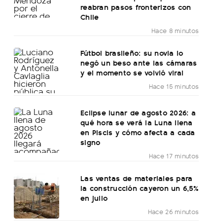
reabran pasos fronterizos con
Chile
Hace 8 minutos
Fútbol brasileño: su novia lo
negó un beso ante las cámaras
y el momento se volvió viral
Hace 15 minutos
Eclipse lunar de agosto 2026: a
qué hora se verá la Luna llena
en Piscis y cómo afecta a cada
signo
Hace 17 minutos
Las ventas de materiales para
la construcción cayeron un 6,5%
en julio
Hace 26 minutos