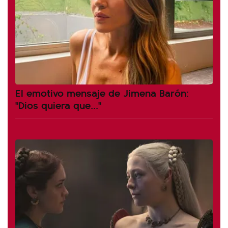
El emotivo mensaje de Jimena Barón:
"Dios quiera que..."