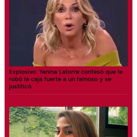
Explosivo: Yanina Latorre confesó que le
robó la caja fuerte a un famoso y se
justificó