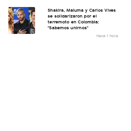
Shakira, Maluma y Carlos Vives
se solidarizaron por el
terremoto en Colombia:
"Sabemos unirnos"
Hace 1 hora