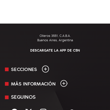
Olleros 3551, C.A.B.A.
Buenos Aires, Argentina
DESCARGATE LA APP DE C5N
SECCIONES
MÁS INFORMACIÓN
En Vivo
Minuto Uno
SEGUINOS
Mediakit
Política
Términos y condiciones