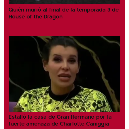
Quién murió al final de la temporada 3 de
House of the Dragon
Estalló la casa de Gran Hermano por la
fuerte amenaza de Charlotte Caniggia