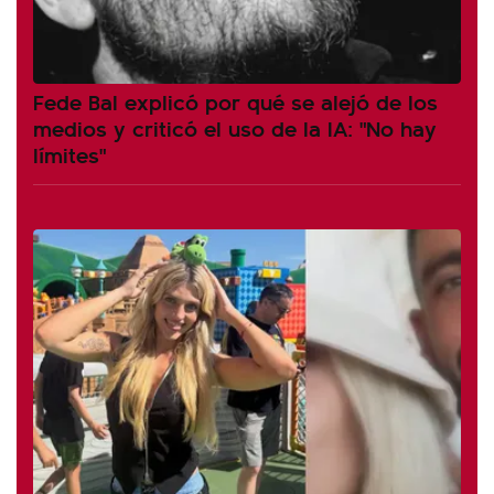
Fede Bal explicó por qué se alejó de los
medios y criticó el uso de la IA: "No hay
límites"