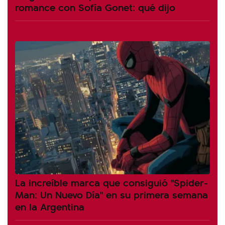
romance con Sofía Gonet: qué dijo
La increíble marca que consiguió "Spider-
Man: Un Nuevo Día" en su primera semana
en la Argentina