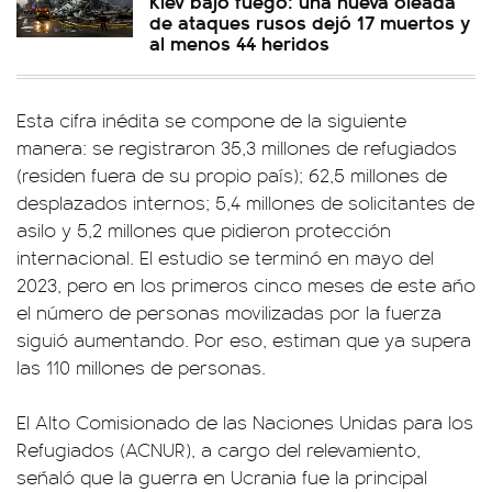
Kiev bajo fuego: una nueva oleada
de ataques rusos dejó 17 muertos y
al menos 44 heridos
Esta cifra inédita se compone de la siguiente
manera: se registraron 35,3 millones de refugiados
(residen fuera de su propio país); 62,5 millones de
desplazados internos; 5,4 millones de solicitantes de
asilo y 5,2 millones que pidieron protección
internacional. El estudio se terminó en mayo del
2023, pero en los primeros cinco meses de este año
el número de personas movilizadas por la fuerza
siguió aumentando. Por eso, estiman que ya supera
las 110 millones de personas.
El Alto Comisionado de las Naciones Unidas para los
Refugiados (ACNUR), a cargo del relevamiento,
señaló que la guerra en Ucrania fue la principal