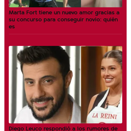
Marta Fort tiene un nuevo amor gracias a
su concurso para conseguir novio: quién
es
Diego Leuco respondió a los rumores de