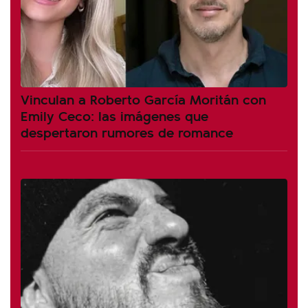
Vinculan a Roberto García Moritán con
Emily Ceco: las imágenes que
despertaron rumores de romance