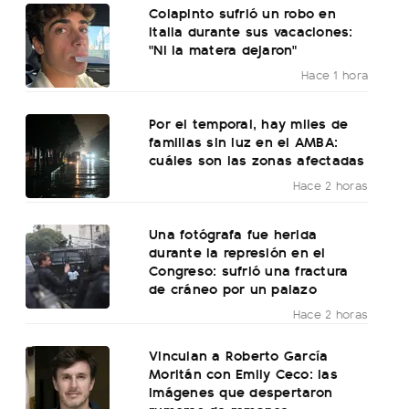
Colapinto sufrió un robo en
Italia durante sus vacaciones:
"Ni la matera dejaron"
Hace 1 hora
Por el temporal, hay miles de
familias sin luz en el AMBA:
cuáles son las zonas afectadas
Hace 2 horas
Una fotógrafa fue herida
durante la represión en el
Congreso: sufrió una fractura
de cráneo por un palazo
Hace 2 horas
Vinculan a Roberto García
Moritán con Emily Ceco: las
imágenes que despertaron