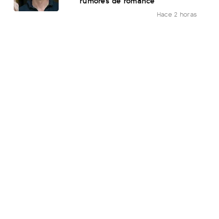
rumores de romance
Hace 2 horas