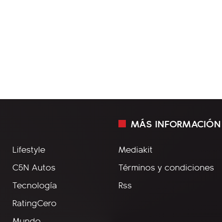
MÁS INFORMACIÓN
Lifestyle
Mediakit
C5N Autos
Términos y condiciones
Tecnología
Rss
RatingCero
Mundo