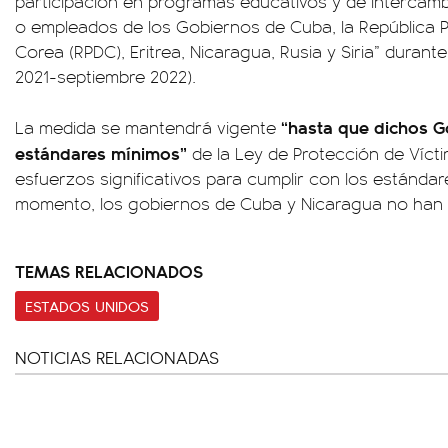
participación en programas educativos y de intercambi
o empleados de los Gobiernos de Cuba, la República 
Corea (RPDC), Eritrea, Nicaragua, Rusia y Siria” durante
2021-septiembre 2022).
“hasta que dichos G
La medida se mantendrá vigente
estándares mínimos”
de la Ley de Protección de Víct
esfuerzos significativos para cumplir con los estándar
momento, los gobiernos de Cuba y Nicaragua no han 
TEMAS RELACIONADOS
ESTADOS UNIDOS
NOTICIAS RELACIONADAS