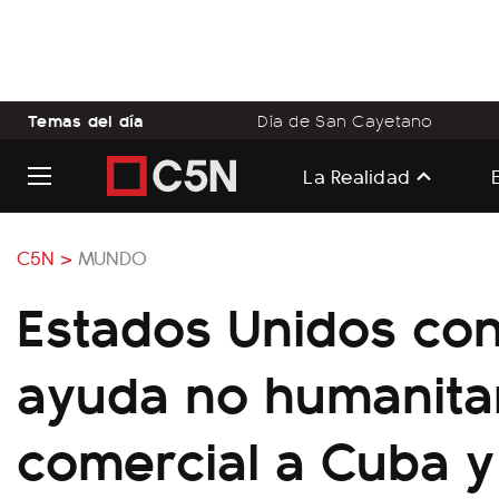
Temas del día
Día de San Cayetano
La Realidad
C5N >
MUNDO
Estados Unidos con
ayuda no humanitar
comercial a Cuba y