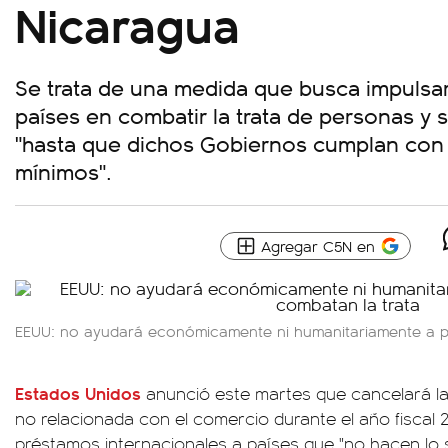
Nicaragua
Se trata de una medida que busca impulsar
países en combatir la trata de personas y
"hasta que dichos Gobiernos cumplan con 
mínimos".
Agregar C5N en
EEUU: no ayudará económicamente ni humanitariamente a p
Estados Unidos
anunció este martes que cancelará la
no relacionada con el comercio durante el año fiscal 
préstamos internacionales a países que "no hacen lo s