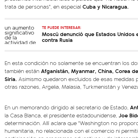
Cuba y Nicaragua.
trata de personas", en especial
TE PUEDE INTERESAR:
Moscú denunció que Estados Unidos 
contra Rusia
En esta condición no solamente se encuentran los d
Afganistán, Myanmar, China, Corea del 
también están
Siria.
Asimismo quedaron excluidos de esas medidas por
otras razones, Argelia, Malasia, Turkmenistán y Venez
Ant
En un memorando dirigido al secretario de Estado,
Joe Bid
la Casa Blanca, el presidente estadounidense,
determinación. Allí aclara que "Washington no propor
humanitaria, no relacionada con el comercio ni permiti