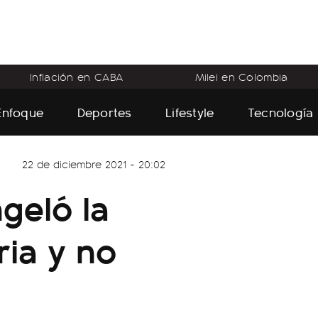
Inflación en CABA
Milei en Colombia
Enfoque
Deportes
Lifestyle
Tecnología
22 de diciembre 2021 - 20:02
geló la
ia y no