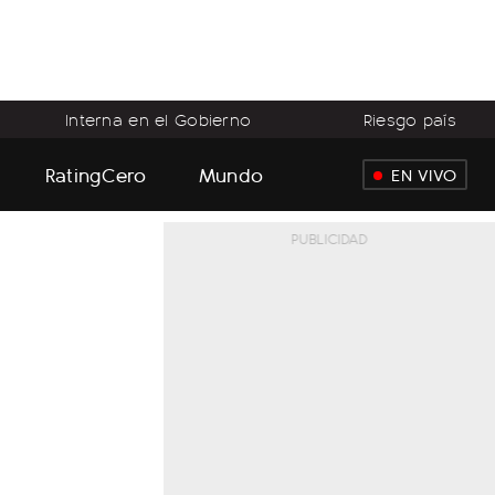
Interna en el Gobierno
Riesgo país
RatingCero
Mundo
EN VIVO