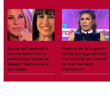
Marixa Balli destrozó a
Florencia de la V apuntó
Marcela Baños tras la
contra Santiago del Moro
polémica por Pasión de
tras la salida de Juanicar
Sábado: "Que piense lo
de Gran Hermano:
que quiera"
"Canallesco"