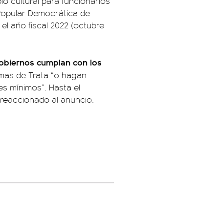
o cultural para funcionarios
Popular Democrática de
 el año fiscal 2022 (octubre
obiernos cumplan con los
imas de Trata “o hagan
es mínimos”. Hasta el
reaccionado al anuncio.