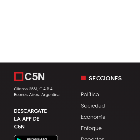
SECCIONES
Olleros 3551, C.A.B.A.
Política
Buenos Aires, Argentina
Sociedad
DESCARGATE
Economía
LA APP DE
C5N
Enfoque
Deportes