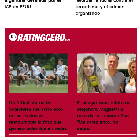
ICE en EEUU
terrorismo y el crimen
organizado
Un futbolista de la
El desgarrador relato de
Scaloneta fue visto solo
Alejandra Maglietti al
en un exclusivo
recordar a Leandro Rud:
restaurante: la foto que
"Me arrepiento, no
generó polémica en redes
sabía..."