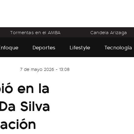
Tormentas en el AMBA
Candela Arizaga
Enfoque
Deportes
Lifestyle
Tecnología
7 de mayo 2026 - 13:08
ió en la
Da Silva
lación