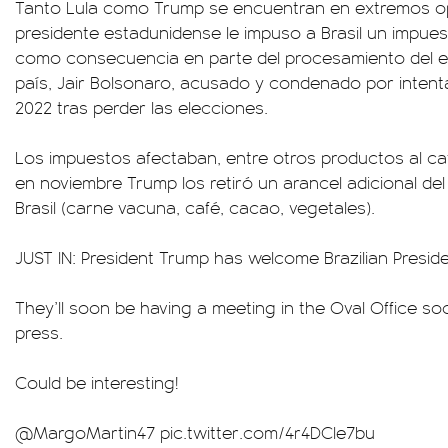
Tanto Lula como Trump se encuentran en extremos opu
presidente estadunidense le impuso a Brasil un impue
como consecuencia en parte del procesamiento del e
país, Jair Bolsonaro, acusado y condenado por intent
2022 tras perder las elecciones.
Los impuestos afectaban, entre otros productos al caf
en noviembre Trump los retiró un arancel adicional de
Brasil (carne vacuna, café, cacao, vegetales).
JUST IN: President Trump has welcome Brazilian Presi
They’ll soon be having a meeting in the Oval Office so
press.
Could be interesting!
@MargoMartin47
pic.twitter.com/4r4DCle7bu