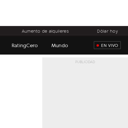
Aumento de alquileres
Dólar hoy
RatingCero
Mundo
EN VIVO