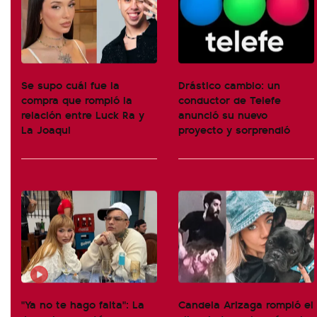
Se supo cuál fue la
Drástico cambio: un
compra que rompió la
conductor de Telefe
relación entre Luck Ra y
anunció su nuevo
La Joaqui
proyecto y sorprendió
"Ya no te hago falta": La
Candela Arizaga rompió el