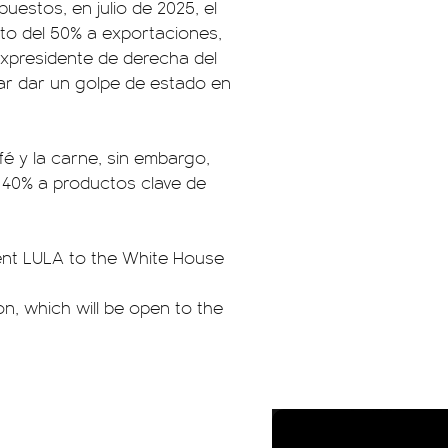
estos, en julio de 2025, el
sto del 50% a exportaciones,
xpresidente de derecha del
ar dar un golpe de estado en
é y la carne, sin embargo,
l 40% a productos clave de
dent LULA to the White House
on, which will be open to the