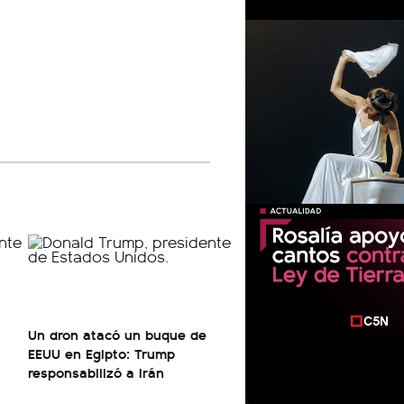
Un dron atacó un buque de
EEUU en Egipto: Trump
responsabilizó a Irán
00:00