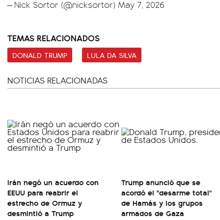
— Nick Sortor (@nicksortor)
May 7, 2026
TEMAS RELACIONADOS
DONALD TRUMP
LULA DA SILVA
NOTICIAS RELACIONADAS
Irán negó un acuerdo con
Trump anunció que se
EEUU para reabrir el
acordó el "desarme total"
estrecho de Ormuz y
de Hamás y los grupos
desmintió a Trump
armados de Gaza