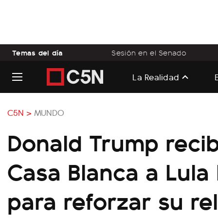
Temas del día
Sesión en el Senado
La Realidad
C5N >
MUNDO
Donald Trump recib
Casa Blanca a Lula 
para reforzar su re