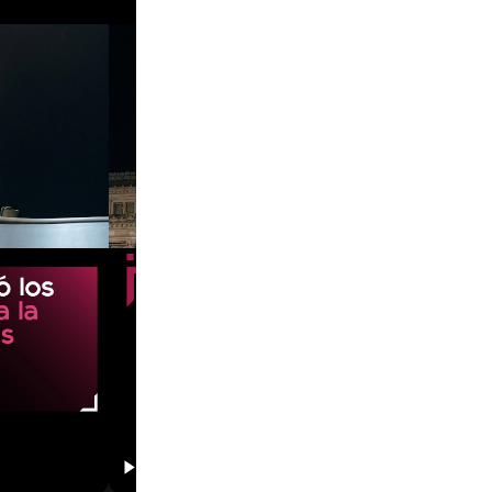
00:32
01:21