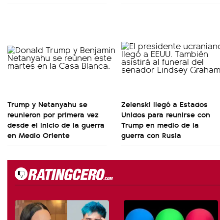
Trump y Netanyahu se
Zelenski llegó a Estados
reunieron por primera vez
Unidos para reunirse con
desde el inicio de la guerra
Trump en medio de la
en Medio Oriente
guerra con Rusia