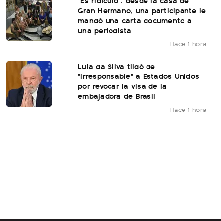
"Es ridículo": desde la casa de
Gran Hermano, una participante le
mandó una carta documento a
una periodista
Hace 1 hora
Lula da Silva tildó de
"irresponsable" a Estados Unidos
por revocar la visa de la
embajadora de Brasil
Hace 1 hora