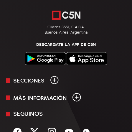
Olleros 3551, C.A.B.A.
Buenos Aires, Argentina
DESCARGATE LA APP DE C5N
SECCIONES
MÁS INFORMACIÓN
En Vivo
Minuto Uno
SEGUINOS
Mediakit
Política
Términos y condiciones
Sociedad