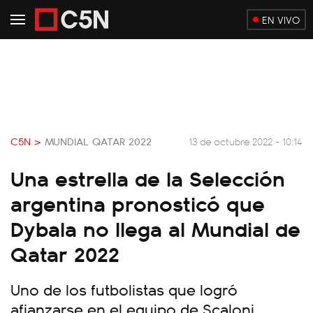
EN VIVO
C5N >
MUNDIAL QATAR 2022
13 de octubre 2022 - 10:14
Una estrella de la Selección
argentina pronosticó que
Dybala no llega al Mundial de
Qatar 2022
Uno de los futbolistas que logró
afianzarse en el equipo de Scaloni