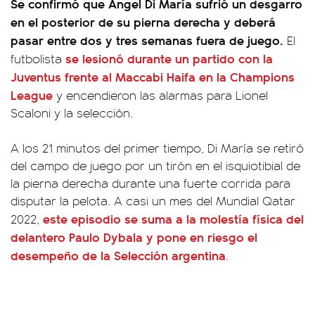
Se confirmó que Ángel Di María sufrió un desgarro
en el posterior de su pierna derecha y deberá
pasar entre dos y tres semanas fuera de juego.
El
se lesionó durante un partido con la
futbolista
Juventus frente al Maccabi Haifa en la Champions
League
y encendieron las alarmas para Lionel
Scaloni y la selección.
A los 21 minutos del primer tiempo, Di María se retiró
del campo de juego por un tirón en el isquiotibial de
la pierna derecha durante una fuerte corrida para
disputar la pelota. A casi un mes del Mundial Qatar
este episodio se suma a la molestía física del
2022,
delantero Paulo Dybala y pone en riesgo el
desempeño de la Selección argentina
.