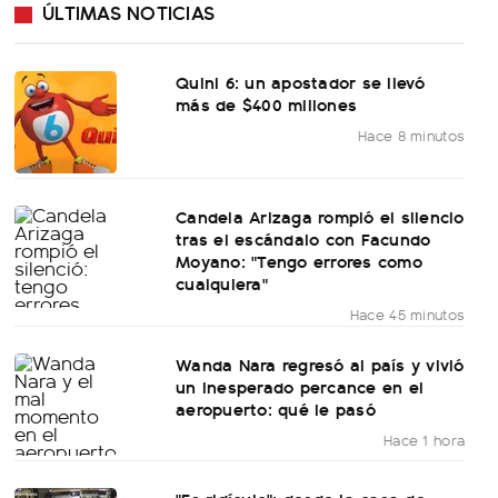
ÚLTIMAS NOTICIAS
Quini 6: un apostador se llevó
más de $400 millones
Hace 8 minutos
Candela Arizaga rompió el silencio
tras el escándalo con Facundo
Moyano: "Tengo errores como
cualquiera"
Hace 45 minutos
Wanda Nara regresó al país y vivió
un inesperado percance en el
aeropuerto: qué le pasó
Hace 1 hora