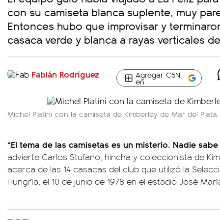
con su camiseta blanca suplente, muy pareci
Entonces hubo que improvisar y terminar
casaca verde y blanca a rayas verticales d
Fabián Rodríguez
Agregar C5N
en
Michel Platini con la camiseta de Kimberley de Mar del Plata.
“El tema de las camisetas es un misterio. Nadie sabe
advierte Carlos Stufano, hincha y coleccionista de Kim
acerca de las 14 casacas del club que utilizó la Selec
Hungría, el 10 de junio de 1978 en el estadio José María