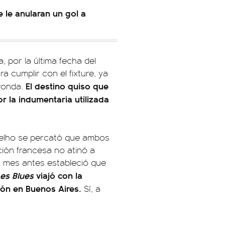
e le anularan un gol a
a, por la última fecha del
 cumplir con el fixture, ya
El destino quiso que
 ronda.
or la indumentaria utilizada
 Coelho se percató que ambos
ción francesa no atinó a
n mes antes estableció que
es Blues
viajó con la
ción en Buenos Aires.
Sí, a