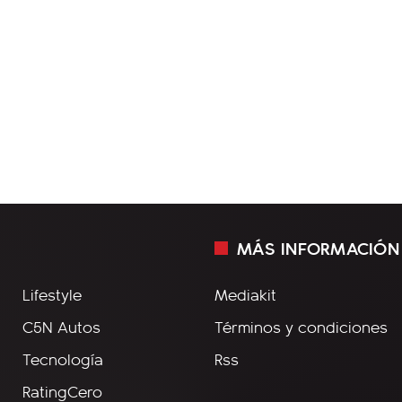
MÁS INFORMACIÓN
Lifestyle
Mediakit
C5N Autos
Términos y condiciones
Tecnología
Rss
RatingCero