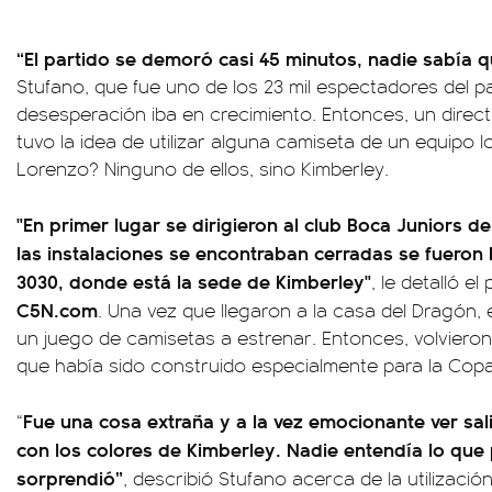
“El partido se demoró casi 45 minutos, nadie sabía 
Stufano, que fue uno de los 23 mil espectadores del par
desesperación iba en crecimiento. Entonces, un directi
tuvo la idea de utilizar alguna camiseta de un equipo lo
Lorenzo? Ninguno de ellos, sino Kimberley.
"En primer lugar se dirigieron al club Boca Juniors d
las instalaciones se encontraban cerradas se fueron
3030, donde está la sede de Kimberley"
, le detalló el
C5N.com
. Una vez que llegaron a la casa del Dragón, e
un juego de camisetas a estrenar. Entonces, volvieron 
que había sido construido especialmente para la Cop
Fue una cosa extraña y a la vez emocionante ver sali
“
con los colores de Kimberley. Nadie entendía lo qu
sorprendió”
, describió Stufano acerca de la utilizació