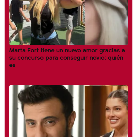
Marta Fort tiene un nuevo amor gracias a
su concurso para conseguir novio: quién
es