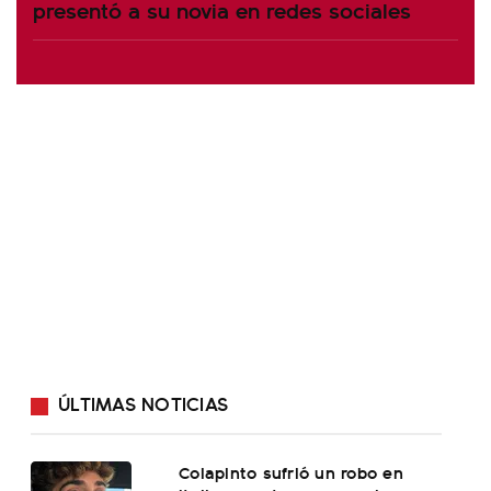
presentó a su novia en redes sociales
ÚLTIMAS NOTICIAS
Colapinto sufrió un robo en