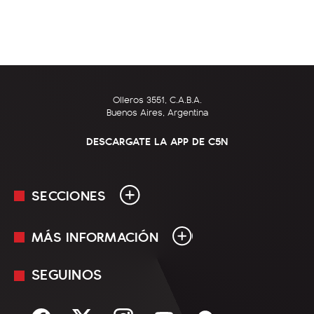
Olleros 3551, C.A.B.A.
Buenos Aires, Argentina
DESCARGATE LA APP DE C5N
SECCIONES
MÁS INFORMACIÓN
En Vivo
Minuto Uno
SEGUINOS
Mediakit
Política
Términos y condiciones