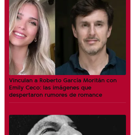
Vinculan a Roberto García Moritán con
Emily Ceco: las imágenes que
despertaron rumores de romance