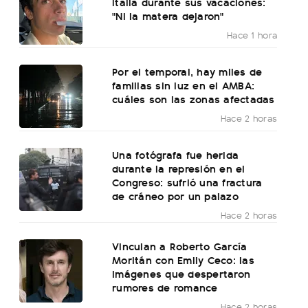
Italia durante sus vacaciones:
"Ni la matera dejaron"
Hace 1 hora
Por el temporal, hay miles de
familias sin luz en el AMBA:
cuáles son las zonas afectadas
Hace 2 horas
Una fotógrafa fue herida
durante la represión en el
Congreso: sufrió una fractura
de cráneo por un palazo
Hace 2 horas
Vinculan a Roberto García
Moritán con Emily Ceco: las
imágenes que despertaron
rumores de romance
Hace 2 horas