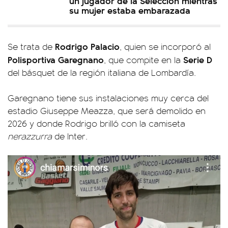
un jugador de la Selección mientras
su mujer estaba embarazada
Rodrigo Palacio
Se trata de
, quien se incorporó al
Polisportiva Garegnano
Serie D
, que compite en la
del básquet de la región italiana de Lombardía.
Garegnano tiene sus instalaciones muy cerca del
estadio Giuseppe Meazza, que será demolido en
2026 y donde Rodrigo brilló con la camiseta
nerazzurra
de Inter.