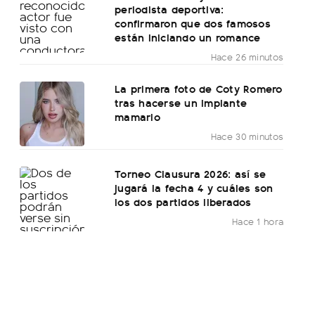
periodista deportiva:
confirmaron que dos famosos
están iniciando un romance
Hace 26 minutos
La primera foto de Coty Romero
tras hacerse un implante
mamario
Hace 30 minutos
Torneo Clausura 2026: así se
jugará la fecha 4 y cuáles son
los dos partidos liberados
Hace 1 hora