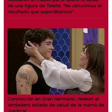
de una figura de Telefe: "No obtuvimos el
resultado que esperábamos"
Conmoción en Gran Hermano: revelan el
verdadero estado de salud de la mamá de
Juanicar