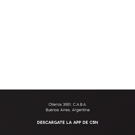
Olleros 3551, C.A.B.A.
Buenos Aires, Argentina
DESCARGATE LA APP DE C5N