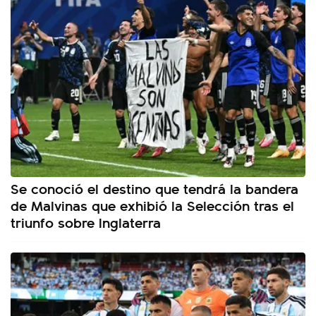
Se conoció el destino que tendrá la bandera
de Malvinas que exhibió la Selección tras el
triunfo sobre Inglaterra