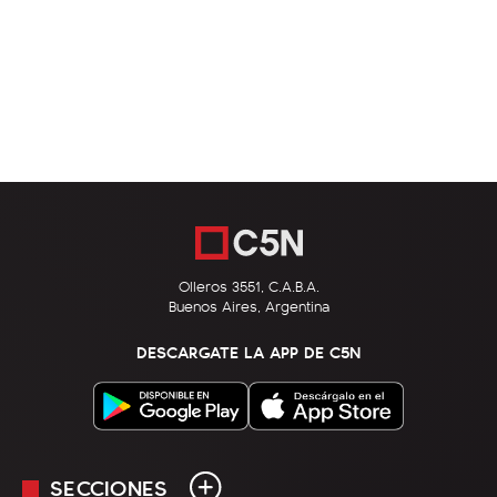
Olleros 3551, C.A.B.A.
Buenos Aires, Argentina
DESCARGATE LA APP DE C5N
SECCIONES