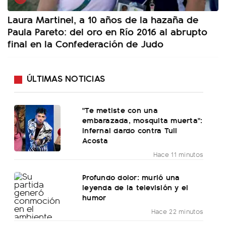
Laura Martinel, a 10 años de la hazaña de
Paula Pareto: del oro en Río 2016 al abrupto
final en la Confederación de Judo
ÚLTIMAS NOTICIAS
"Te metiste con una
embarazada, mosquita muerta":
infernal dardo contra Tuli
Acosta
Hace 11 minutos
Profundo dolor: murió una
leyenda de la televisión y el
humor
Hace 22 minutos