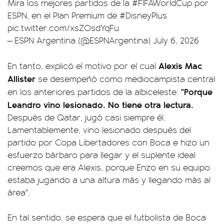
Mira los mejores partidos de la
#FIFAWorldCup
por
ESPN, en el Plan Premium de
#DisneyPlus
pic.twitter.com/xsZOsdYqFu
— ESPN Argentina (@ESPNArgentina)
July 6, 2026
Alexis Mac
En tanto, explicó el motivo por el cual
Allister
se desempeñó como mediocampista central
"Porque
en los anteriores partidos de la albiceleste:
Leandro vino lesionado. No tiene otra lectura.
Después de Qatar, jugó casi siempre él.
Lamentablemente, vino lesionado después del
partido por Copa Libertadores con Boca e hizo un
esfuerzo bárbaro para llegar y el suplente ideal
creemos que era Alexis, porque Enzo en su equipo
estaba jugando a una altura más y llegando más al
área".
En tal sentido, se espera que el futbolista de Boca