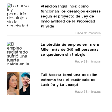
Atención inquilinos: cómo
funcionan los desalojos express
según el proyecto de Ley de
Inviolavilidad de la Propiedad
Privada
Hace 31 minutos
La pérdida de empleo en la era
Milei: más de 340 mil personas
se quedaron sin trabajo
Hace 38 minutos
Tuli Acosta tomó una decisión
extrema tras el escándalo de
Luck Ra y La Joaqui
Hace 38 minutos