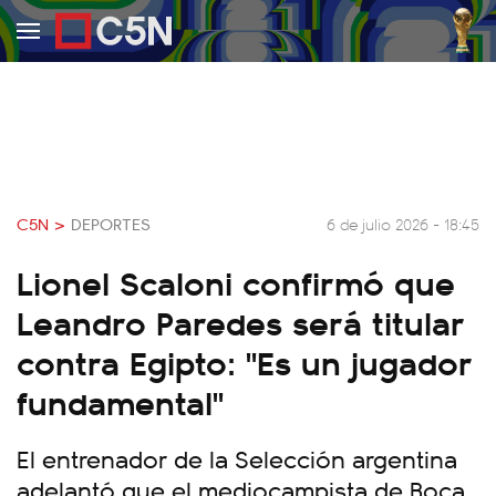
C5N >
DEPORTES
6 de julio 2026 - 18:45
Lionel Scaloni confirmó que
Leandro Paredes será titular
contra Egipto: "Es un jugador
fundamental"
El entrenador de la Selección argentina
adelantó que el mediocampista de Boca