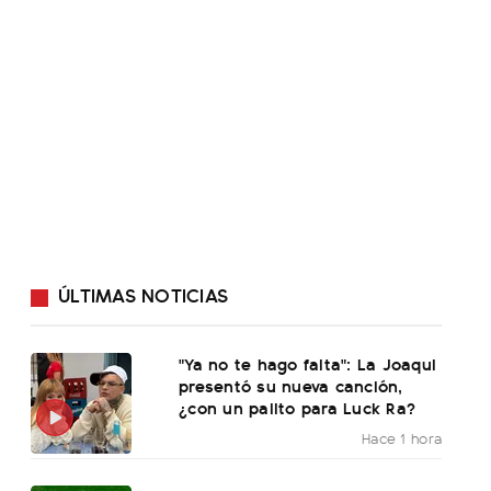
ÚLTIMAS NOTICIAS
"Ya no te hago falta": La Joaqui
presentó su nueva canción,
¿con un palito para Luck Ra?
Hace 1 hora