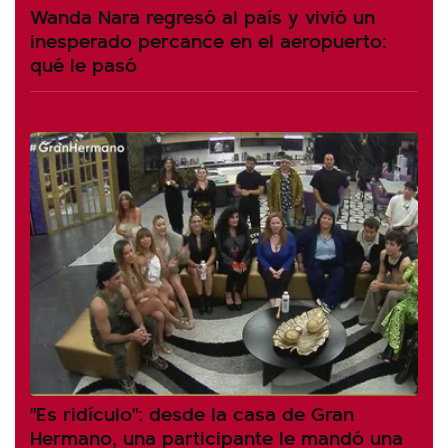
Wanda Nara regresó al país y vivió un
inesperado percance en el aeropuerto:
qué le pasó
"Es ridículo": desde la casa de Gran
Hermano, una participante le mandó una