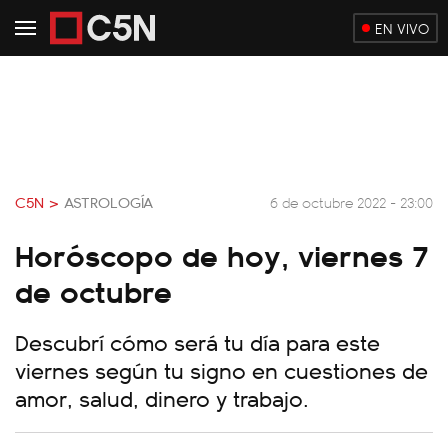
EN VIVO
C5N >
ASTROLOGÍA
6 de octubre 2022 - 23:00
Horóscopo de hoy, viernes 7
de octubre
Descubrí cómo será tu día para este
viernes según tu signo en cuestiones de
amor, salud, dinero y trabajo.