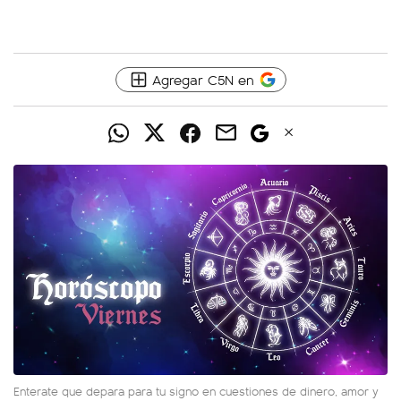
Agregar C5N en
Enterate que depara para tu signo en cuestiones de dinero, amor y