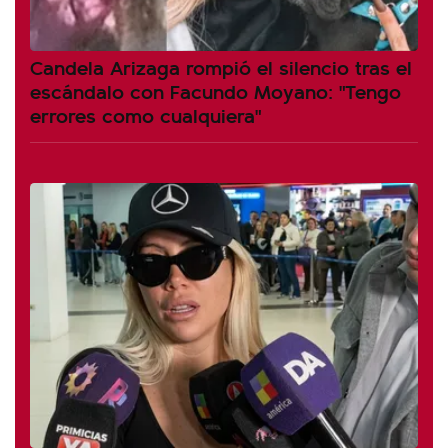
Candela Arizaga rompió el silencio tras el
escándalo con Facundo Moyano: "Tengo
errores como cualquiera"