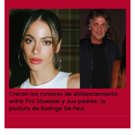
Crecen los rumores de distanciamiento
entre Tini Stoessel y sus padres: la
postura de Rodrigo De Paul