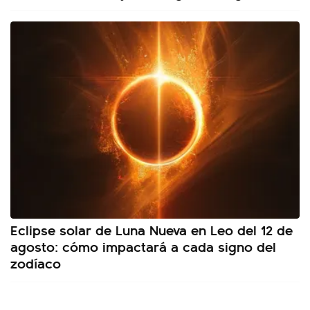
Eclipse solar de Luna Nueva en Leo del 12 de
agosto: cómo impactará a cada signo del
zodíaco