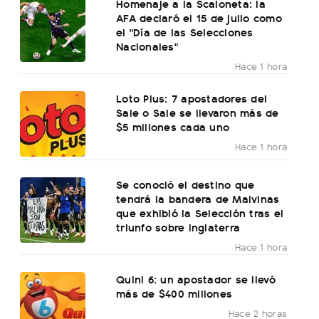
Homenaje a la Scaloneta: la
AFA declaró el 15 de julio como
el "Día de las Selecciones
Nacionales"
Hace 1 hora
Loto Plus: 7 apostadores del
Sale o Sale se llevaron más de
$5 millones cada uno
Hace 1 hora
Se conoció el destino que
tendrá la bandera de Malvinas
que exhibió la Selección tras el
triunfo sobre Inglaterra
Hace 1 hora
Quini 6: un apostador se llevó
más de $400 millones
Hace 2 horas