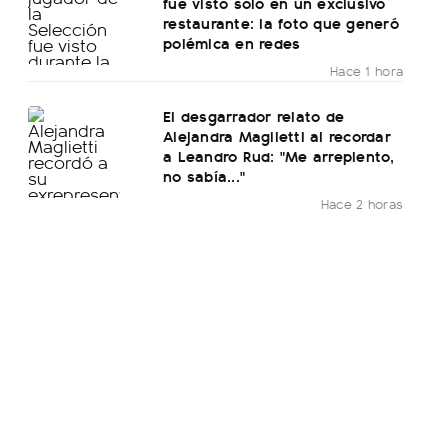
fue visto solo en un exclusivo
restaurante: la foto que generó
polémica en redes
Hace 1 hora
El desgarrador relato de
Alejandra Maglietti al recordar
a Leandro Rud: "Me arrepiento,
no sabía..."
Hace 2 horas