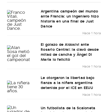
Argentina campeón del mundo
ante Francia: un ingeniero hizo
historia en una final de Just
Dance
Hace 1 hora
El golazo de Aldosivi ante
Rosario Central: la clavó desde
mitad de cancha y Ángel Di
María lo felicitó
Hace 1 hora
Le otorgaron la libertad bajo
fianza a la niñera argentina
detenida por el ICE en EEUU
Hace 1 hora
Un futbolista de la Scaloneta