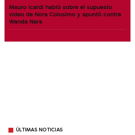
Mauro Icardi habló sobre el supuesto
video de Nora Colosimo y apuntó contra
Wanda Nara
ÚLTIMAS NOTICIAS