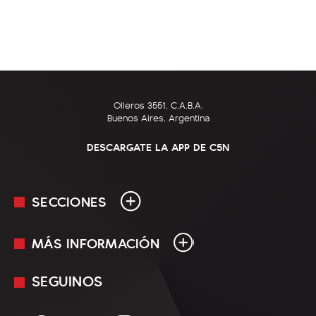
Olleros 3551, C.A.B.A.
Buenos Aires, Argentina
DESCARGATE LA APP DE C5N
SECCIONES
MÁS INFORMACIÓN
En Vivo
Minuto Uno
SEGUINOS
Mediakit
Política
Términos y condiciones