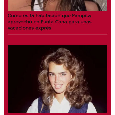
Como es la habitación que Pampita
aprovechó en Punta Cana para unas
vacaciones exprés