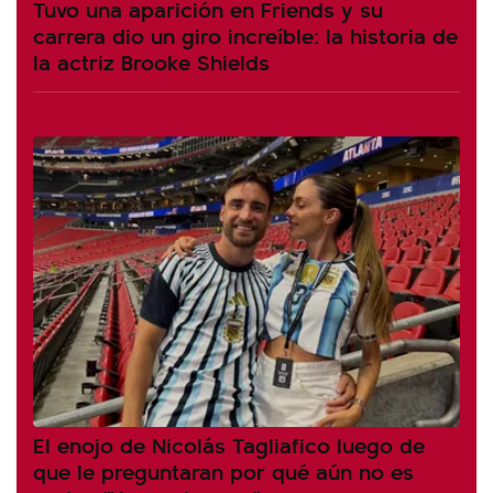
Tuvo una aparición en Friends y su
carrera dio un giro increíble: la historia de
la actriz Brooke Shields
El enojo de Nicolás Tagliafico luego de
que le preguntaran por qué aún no es