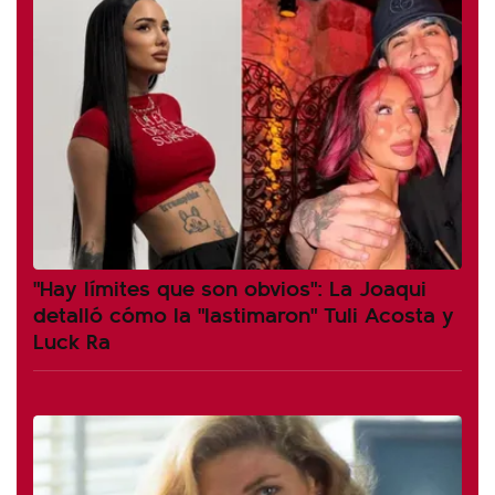
"Hay límites que son obvios": La Joaqui
detalló cómo la "lastimaron" Tuli Acosta y
Luck Ra