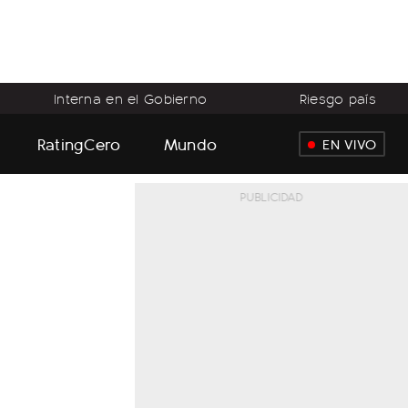
Interna en el Gobierno
Riesgo país
RatingCero
Mundo
EN VIVO