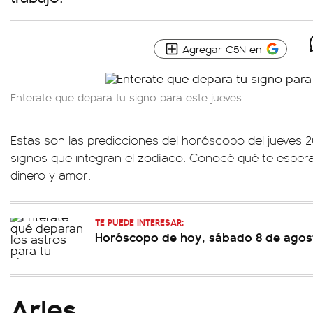
Agregar C5N en
Enterate que depara tu signo para este jueves.
Estas son las predicciones del horóscopo del jueves 20
signos que integran el zodíaco. Conocé qué te espera
dinero y amor.
TE PUEDE INTERESAR:
Horóscopo de hoy, sábado 8 de agos
Aries