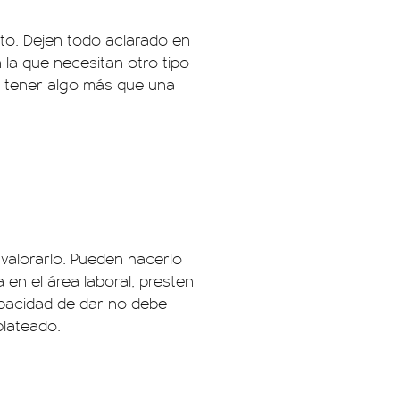
nto. Dejen todo aclarado en
 la que necesitan otro tipo
n tener algo más que una
valorarlo. Pueden hacerlo
en el área laboral, presten
pacidad de dar no debe
lateado.