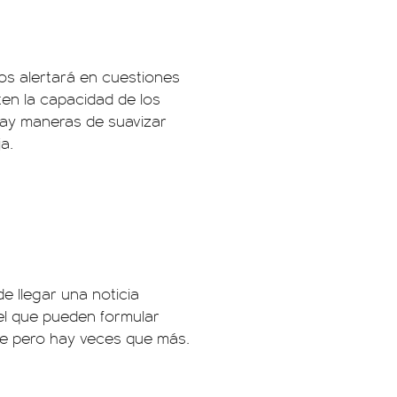
os alertará en cuestiones
en la capacidad de los
 hay maneras de suavizar
a.
 llegar una noticia
el que pueden formular
de pero hay veces que más.