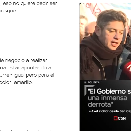
 eso no quiere decir ser
bosque.
e negocio a realizar.
ería estar apuntando a
urren igual pero para el
lor: amarillo.