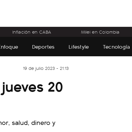
Inflación en CABA
Milei en Colombia
Enfoque
Deportes
Lifestyle
Tecnología
19 de julio 2023 - 21:13
jueves 20
mor, salud, dinero y