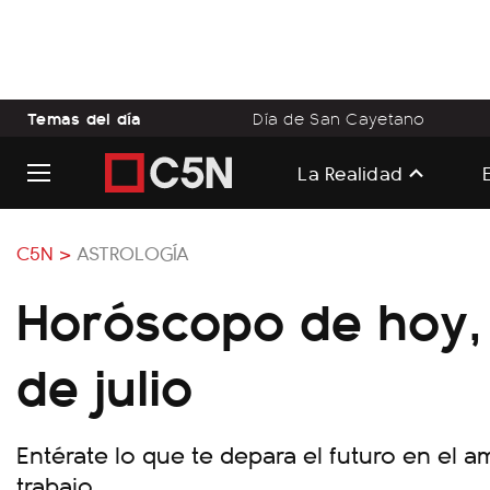
Temas del día
Día de San Cayetano
La Realidad
C5N >
ASTROLOGÍA
Horóscopo de hoy, 
de julio
Entérate lo que te depara el futuro en el a
trabajo.