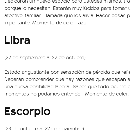
Dedicarán un nuevo espacio para ustedes mismos, tr
porque lo necesitan. Estarán muy lúcidos para tomar u
afectivo-familiar. Llamada que los alivia. Hacer cosa
importante. Momento de color: azul.
Libra
(22 de septiembre al 22 de octubre)
Estado angustiante por sensación de pérdida que refie
Deberán comprender que hay razones que escapan al
una nueva posibilidad laboral. Saber que todo ocurre
momentos no podamos entender. Momento de color: 
Escorpio
(23 de octubre al 22 de noviembre)