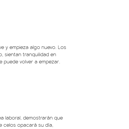
ve y empieza algo nuevo. Los
, sientan tranquilidad en
se puede volver a empezar.
rea laboral, demostrarán que
de celos opacará su día,