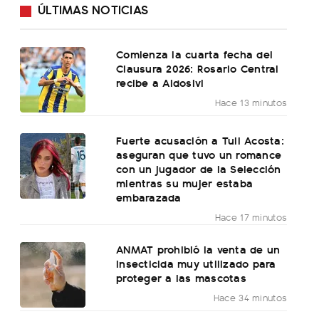
ÚLTIMAS NOTICIAS
Comienza la cuarta fecha del
Clausura 2026: Rosario Central
recibe a Aldosivi
Hace 13 minutos
Fuerte acusación a Tuli Acosta:
aseguran que tuvo un romance
con un jugador de la Selección
mientras su mujer estaba
embarazada
Hace 17 minutos
ANMAT prohibió la venta de un
insecticida muy utilizado para
proteger a las mascotas
Hace 34 minutos