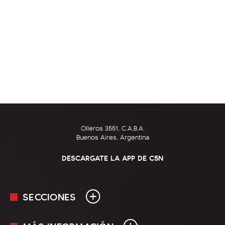
Olleros 3551, C.A.B.A.
Buenos Aires, Argentina
DESCARGATE LA APP DE C5N
SECCIONES