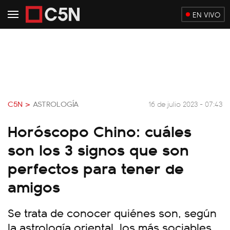
EN VIVO
C5N >
ASTROLOGÍA
16 de julio 2023 - 07:43
Horóscopo Chino: cuáles
son los 3 signos que son
perfectos para tener de
amigos
Se trata de conocer quiénes son, según
la astrología oriental, los más sociables.