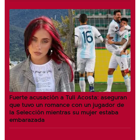
Fuerte acusación a Tuli Acosta: aseguran
que tuvo un romance con un jugador de
la Selección mientras su mujer estaba
embarazada