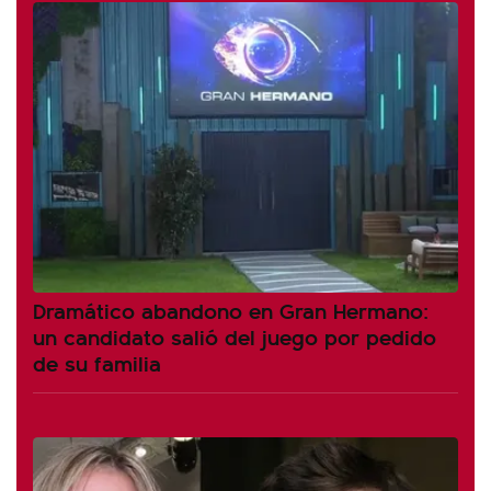
Dramático abandono en Gran Hermano:
un candidato salió del juego por pedido
de su familia