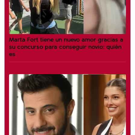
Marta Fort tiene un nuevo amor gracias a
su concurso para conseguir novio: quién
es