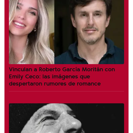
Vinculan a Roberto García Moritán con
Emily Ceco: las imágenes que
despertaron rumores de romance