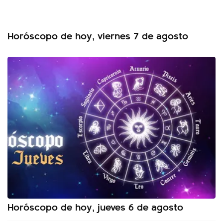
Horóscopo de hoy, viernes 7 de agosto
Horóscopo de hoy, jueves 6 de agosto