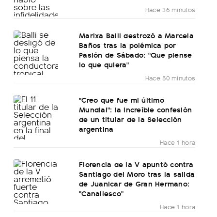
Hace 36 minutos
Marixa Balli destrozó a Marcela
Baños tras la polémica por
Pasión de Sábado: "Que piense
lo que quiera"
Hace 50 minutos
"Creo que fue mi último
Mundial": la increíble confesión
de un titular de la Selección
argentina
Hace 1 hora
Florencia de la V apuntó contra
Santiago del Moro tras la salida
de Juanicar de Gran Hermano:
"Canallesco"
Hace 1 hora