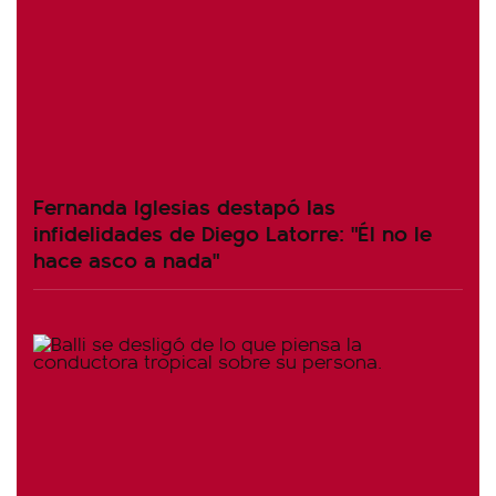
Fernanda Iglesias destapó las
infidelidades de Diego Latorre: "Él no le
hace asco a nada"