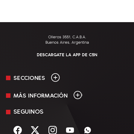
Olleros 3551, C.A.B.A.
Buenos Aires, Argentina
DESCARGATE LA APP DE C5N
SECCIONES
MÁS INFORMACIÓN
En Vivo
Minuto Uno
SEGUINOS
Mediakit
Política
Términos y condiciones
Sociedad