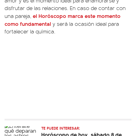
amor y es el momento ideal para enamorarse y
disfrutar de las relaciones. En caso de contar con
el
Horóscopo
marca este momento
una pareja,
como fundamental
y será la ocasión ideal para
fortalecer la química.
TE PUEDE INTERESAR:
Horóscopo de hoy, sábado 8 de