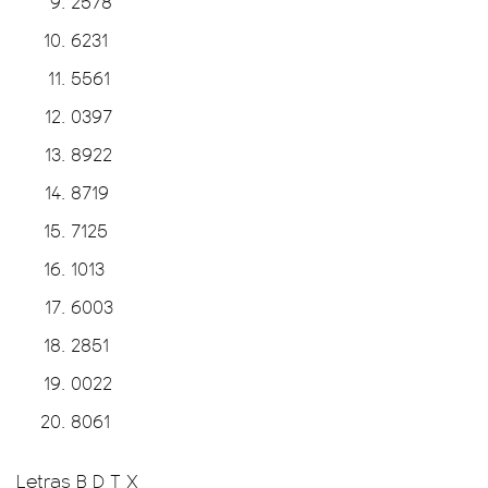
2578
6231
5561
0397
8922
8719
7125
1013
6003
2851
0022
8061
Letras B D T X