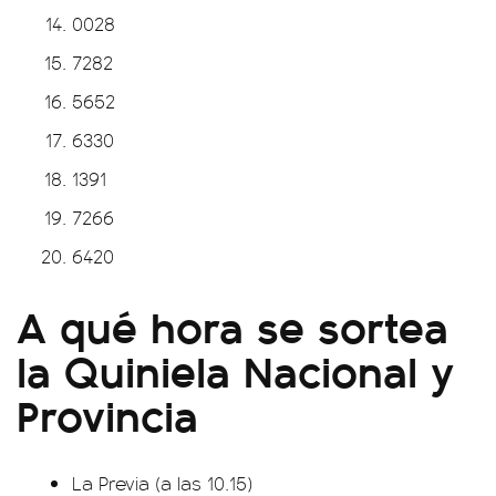
0028
7282
5652
6330
1391
7266
6420
A qué hora se sortea
la Quiniela Nacional y
Provincia
La Previa (a las 10.15)