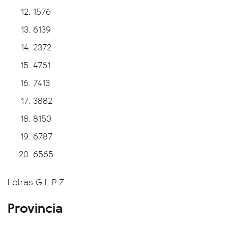
1576
6139
2372
4761
7413
3882
8150
6787
6565
Letras G L P Z
Provincia