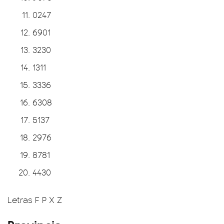
0247
6901
3230
1311
3336
6308
5137
2976
8781
4430
Letras F P X Z