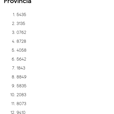
Provincia
5435
3135
0762
8728
4058
5642
1843
8849
5835
2083
8073
9410