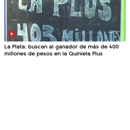
La Plata: buscan al ganador de más de 400
millones de pesos en la Quiniela Plus