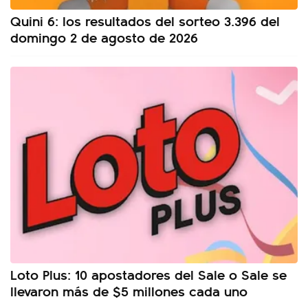
Quini 6: los resultados del sorteo 3.396 del
domingo 2 de agosto de 2026
Loto Plus: 10 apostadores del Sale o Sale se
llevaron más de $5 millones cada uno