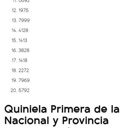
0692
1975
7999
4128
1413
3828
1418
2272
7969
5792
Quiniela Primera de la
Nacional y Provincia