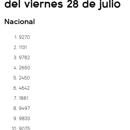
del viernes 28 de julio
Nacional
9270
1131
9782
2650
2450
4642
1881
9497
9833
9075