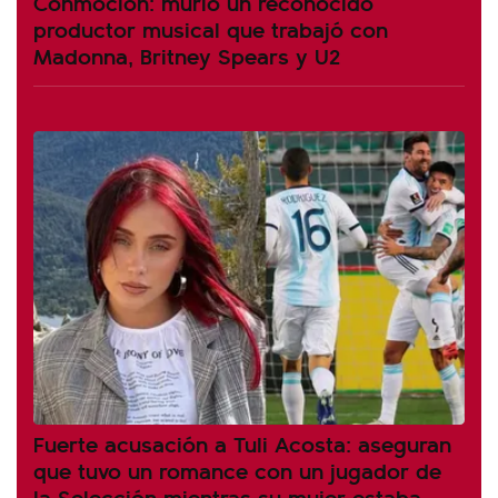
Conmoción: murió un reconocido
productor musical que trabajó con
Madonna, Britney Spears y U2
Fuerte acusación a Tuli Acosta: aseguran
que tuvo un romance con un jugador de
la Selección mientras su mujer estaba