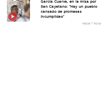
García Cuerva, en la misa por
San Cayetano: "Hay un pueblo
cansado de promesas
incumplidas"
Hace 1 hora