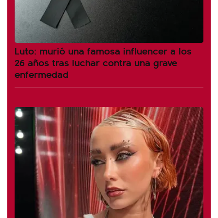
Luto: murió una famosa influencer a los
26 años tras luchar contra una grave
enfermedad