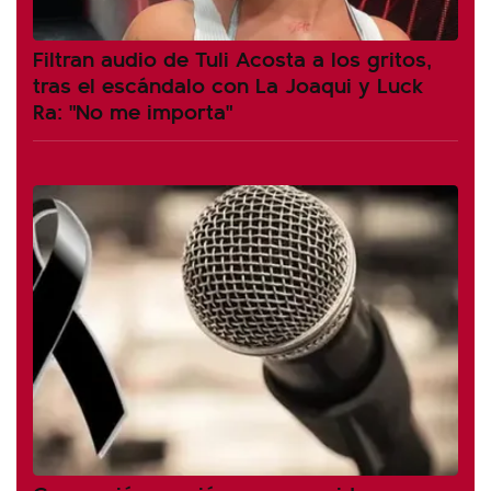
Filtran audio de Tuli Acosta a los gritos,
tras el escándalo con La Joaqui y Luck
Ra: "No me importa"