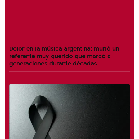
Dolor en la música argentina: murió un
referente muy querido que marcó a
generaciones durante décadas