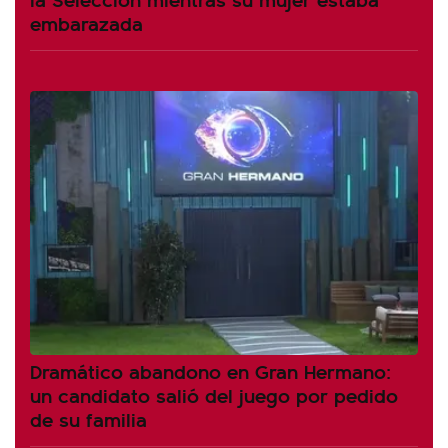
embarazada
Dramático abandono en Gran Hermano:
un candidato salió del juego por pedido
de su familia