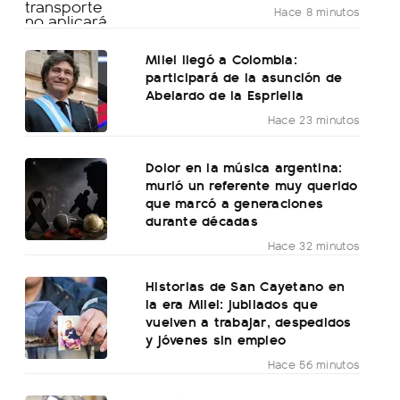
Hace 8 minutos
Milei llegó a Colombia:
participará de la asunción de
Abelardo de la Espriella
Hace 23 minutos
Dolor en la música argentina:
murió un referente muy querido
que marcó a generaciones
durante décadas
Hace 32 minutos
Historias de San Cayetano en
la era Milei: jubilados que
vuelven a trabajar, despedidos
y jóvenes sin empleo
Hace 56 minutos