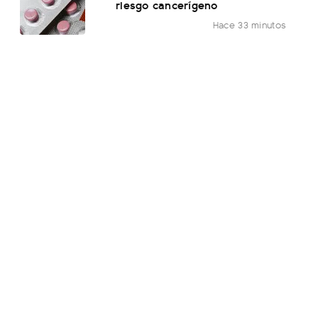
riesgo cancerígeno
Hace 33 minutos