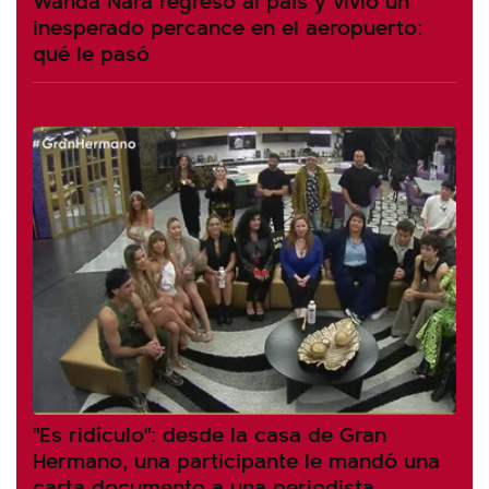
inesperado percance en el aeropuerto:
qué le pasó
"Es ridículo": desde la casa de Gran
Hermano, una participante le mandó una
carta documento a una periodista