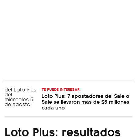
TE PUEDE INTERESAR:
Loto Plus: 7 apostadores del Sale o
Sale se llevaron más de $5 millones
cada uno
Loto Plus: resultados