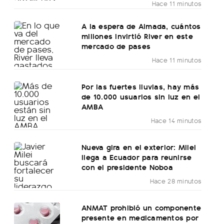
Hace 11 minutos
A la espera de Almada, cuántos
millones invirtió River en este
mercado de pases
Hace 11 minutos
Por las fuertes lluvias, hay más
de 10.000 usuarios sin luz en el
AMBA
Hace 14 minutos
Nueva gira en el exterior: Milei
llega a Ecuador para reunirse
con el presidente Noboa
Hace 28 minutos
ANMAT prohibió un componente
presente en medicamentos por