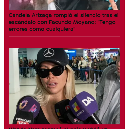
Candela Arizaga rompió el silencio tras el
escándalo con Facundo Moyano: "Tengo
errores como cualquiera"
Wanda Nara regresó al país y vivió un