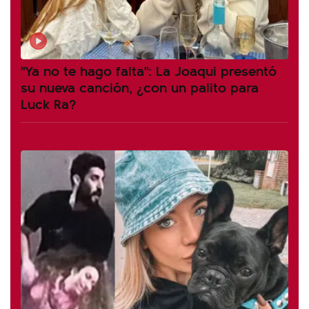
"Ya no te hago falta": La Joaqui presentó
su nueva canción, ¿con un palito para
Luck Ra?