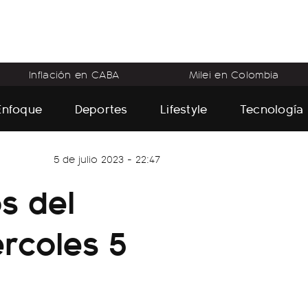
Inflación en CABA
Milei en Colombia
Enfoque
Deportes
Lifestyle
Tecnología
5 de julio 2023 - 22:47
os del
ércoles 5