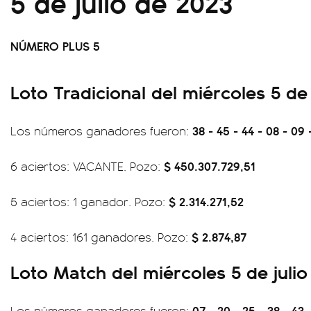
5 de julio de 2023
NÚMERO PLUS 5
Loto Tradicional del miércoles 5 de 
38 - 45 - 44 - 08 - 09 
Los números ganadores fueron:
$ 450.307.729,51
6 aciertos: VACANTE. Pozo:
$ 2.314.271,52
5 aciertos: 1 ganador. Pozo:
$ 2.874,87
4 aciertos: 161 ganadores. Pozo:
Loto Match del miércoles 5 de juli
07 - 20 - 25 - 38 - 43 
Los números ganadores fueron: