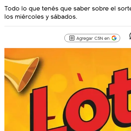
Todo lo que tenés que saber sobre el sort
los miércoles y sábados.
Agregar C5N en