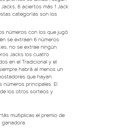
Jacks, 6 aciertos más 1 Jack
estas categorías son los
os números con los que jugó
bién se extraen 6 números
ntes, no se extrae ningún
ros Jacks los cuatro
s en el Tradicional y el
, siempre habrá al menos un
apostadores que hayan
s números principales. El
de los otros sorteos y
tás multiplicas el premio de
a ganadora.