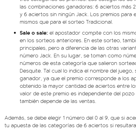
las combinaciones ganadoras: 6 aciertos más 2 
y 6 aciertos sin ningún Jack. Los premios para 
mismos que para el sorteo Tradicional.
Sale o sale:
el apostador compite con los mism
en los sorteos anteriores. En este sorteo, tam
principales, pero a diferencia de las otras varia
número Jack. En su lugar, se toman como núme
números de esta categoría que salieron sorteado
Desquite. Tal cual lo indica el nombre del juego
ganador, ya que el premio corresponde a los 
obtenido la mayor cantidad de aciertos entre lo
valor de este premio es independiente del pozo 
también depende de las ventas.
Además, se debe elegir 1 número del 0 al 9, que si acer
tu apuesta de las categorías de 6 aciertos si resultar