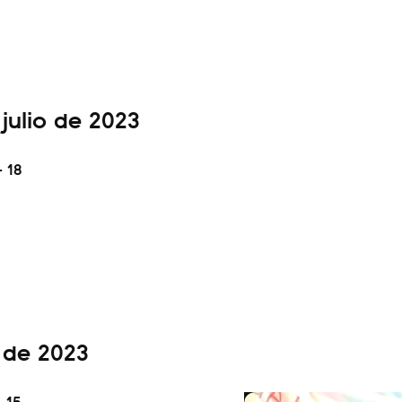
julio de 2023
- 18
o de 2023
- 15