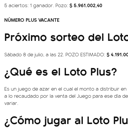
$ 5.961.002,40
5 aciertos: 1 ganador. Pozo:
NÚMERO PLUS VACANTE
Próximo sorteo del Loto
$ 4.191.0
Sábado 8 de julio, a las 22. POZO ESTIMADO:
¿Qué es el Loto Plus?
Es un juego de azar en el cual el monto a distribuir e
a lo recaudado por la venta del Juego para ese día de
variar.
¿Cómo jugar al Loto Pl