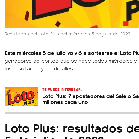
Resultados del Loto Plus del miércoles 5 de julio de 2023.
Este miércoles 5 de julio volvió a sortearse el Loto P
ganadores del sorteo que se hace todos miércoles y 
los resultados y los detalles.
TE PUEDE INTERESAR:
Loto Plus: 7 apostadores del Sale o Sa
millones cada uno
Loto Plus: resultados d