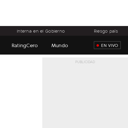
Interna en el Gobierno
Riesgo país
RatingCero
Mundo
EN VIVO