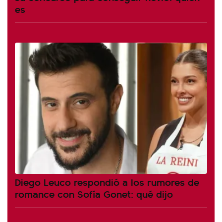
es
Diego Leuco respondió a los rumores de
romance con Sofía Gonet: qué dijo