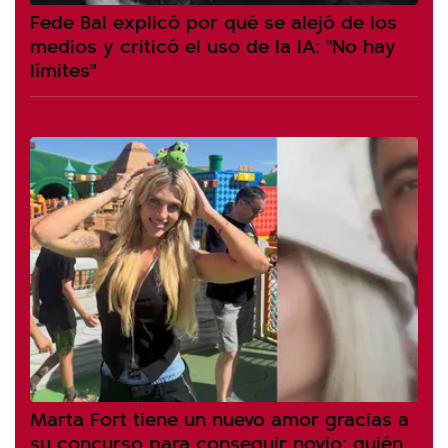
Fede Bal explicó por qué se alejó de los
medios y criticó el uso de la IA: "No hay
límites"
Marta Fort tiene un nuevo amor gracias a
su concurso para conseguir novio: quién