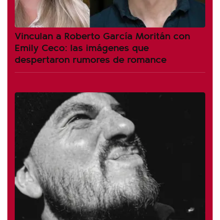
Vinculan a Roberto García Moritán con
Emily Ceco: las imágenes que
despertaron rumores de romance