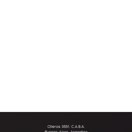
Olleros 3551, C.A.B.A.
Buenos Aires, Argentina