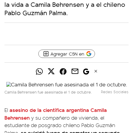
la vida a Camila Behrensen y a el chileno
Pablo Guzmán Palma.
Agregar C5N en
Camila Behrensen fue asesinada el 1 de octubre.
Redes Sociales
asesino de la científica argentina Camila
El
Behrensen
y su compañero de vivienda, el
estudiante de posgrado chileno Pablo Guzmán
se suicidó luego de cometer un segundo
Palma,