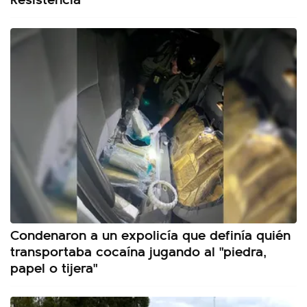
Condenaron a un expolicía que definía quién
transportaba cocaína jugando al "piedra,
papel o tijera"