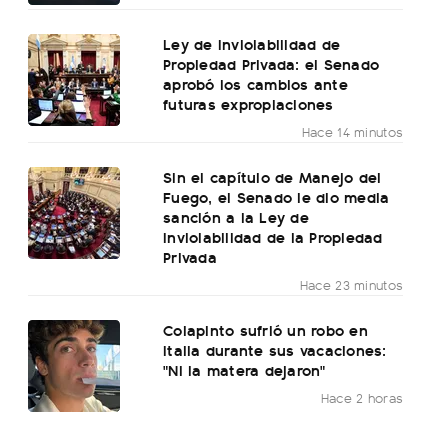
Ley de Inviolabilidad de
Propiedad Privada: el Senado
aprobó los cambios ante
futuras expropiaciones
Hace 14 minutos
Sin el capítulo de Manejo del
Fuego, el Senado le dio media
sanción a la Ley de
Inviolabilidad de la Propiedad
Privada
Hace 23 minutos
Colapinto sufrió un robo en
Italia durante sus vacaciones:
"Ni la matera dejaron"
Hace 2 horas