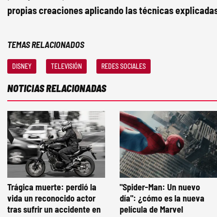
propias creaciones aplicando las técnicas explicadas
TEMAS RELACIONADOS
DISNEY
TELEVISIÓN
REDES SOCIALES
NOTICIAS RELACIONADAS
Trágica muerte: perdió la
"Spider-Man: Un nuevo
vida un reconocido actor
día": ¿cómo es la nueva
tras sufrir un accidente en
película de Marvel