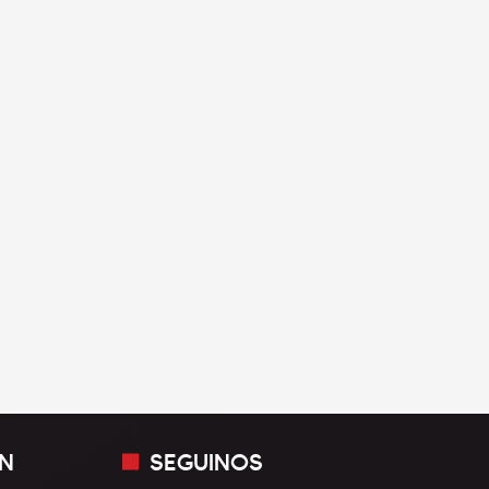
N
SEGUINOS