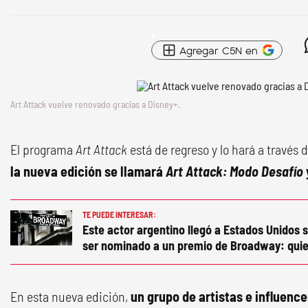
Agregar C5N en
Art Attack
vuelve renovado gracias a
Disney+
.
El programa
Art Attack
está de regreso y lo hará a través 
la nueva edición se llamará
Art Attack: Modo Desafío
TE PUEDE INTERESAR:
Este actor argentino llegó a Estados Unidos s
ser nominado a un premio de Broadway: quie
En esta nueva edición,
un grupo de artistas e influenc