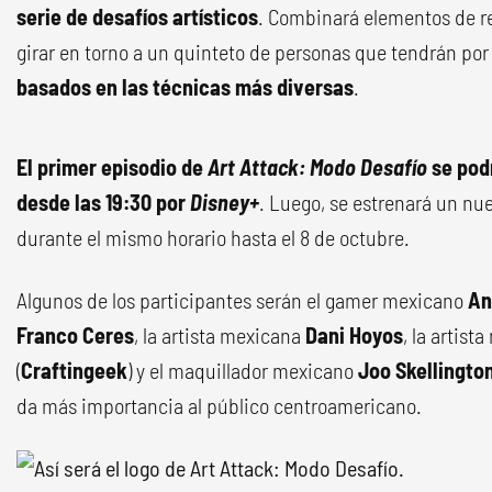
serie de desafíos artísticos
. Combinará elementos de r
girar en torno a un quinteto de personas que tendrán po
basados en las técnicas más diversas
.
El primer episodio de
Art Attack: Modo Desafío
se podr
desde las 19:30 por
Disney+
. Luego, se estrenará un nu
durante el mismo horario hasta el 8 de octubre.
Algunos de los participantes serán el gamer mexicano
An
Franco Ceres
, la artista mexicana
Dani Hoyos
, la artis
(
Craftingeek
) y el maquillador mexicano
Joo Skellingto
da más importancia al público centroamericano.