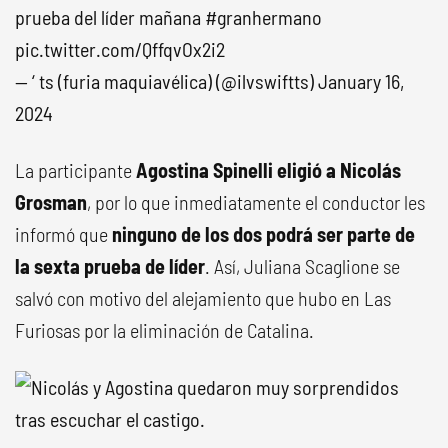
prueba del líder mañana
#granhermano
pic.twitter.com/QffqvOx2i2
— ‘ ts (furia maquiavélica) (@ilvswiftts)
January 16,
2024
La participante
Agostina Spinelli eligió a Nicolás
Grosman
, por lo que inmediatamente el conductor les
informó que
ninguno de los dos podrá ser parte de
la sexta prueba de líder
. Así, Juliana Scaglione se
salvó con motivo del alejamiento que hubo en Las
Furiosas por la eliminación de Catalina.