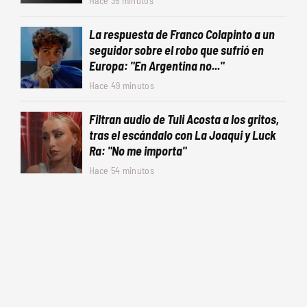
Hace 35 minutos
La respuesta de Franco Colapinto a un
seguidor sobre el robo que sufrió en
Europa: "En Argentina no..."
Hace 49 minutos
Filtran audio de Tuli Acosta a los gritos,
tras el escándalo con La Joaqui y Luck
Ra: "No me importa"
Hace 54 minutos