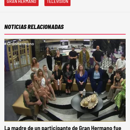
GRAN HERMANO
TELEVISIÓN
NOTICIAS RELACIONADAS
La madre de un participante de Gran Hermano fue