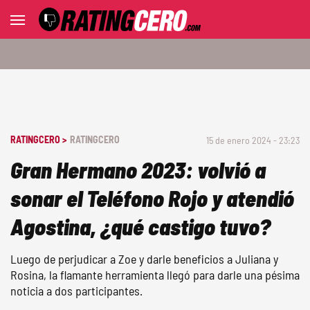
RATINGCERO >
RATINGCERO
15 de enero 2024 - 23:23
Gran Hermano 2023: volvió a
sonar el Teléfono Rojo y atendió
Agostina, ¿qué castigo tuvo?
Luego de perjudicar a Zoe y darle beneficios a Juliana y
Rosina, la flamante herramienta llegó para darle una pésima
noticia a dos participantes.