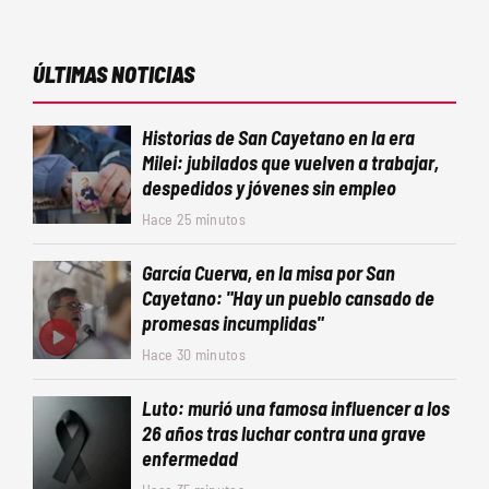
ÚLTIMAS NOTICIAS
Historias de San Cayetano en la era
Milei: jubilados que vuelven a trabajar,
despedidos y jóvenes sin empleo
Hace 25 minutos
García Cuerva, en la misa por San
Cayetano: "Hay un pueblo cansado de
promesas incumplidas"
Hace 30 minutos
Luto: murió una famosa influencer a los
26 años tras luchar contra una grave
enfermedad