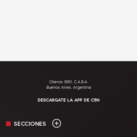
Olleros 3551, C.A.B.A.
Buenos Aires, Argentina
DESCARGATE LA APP DE C5N
SECCIONES