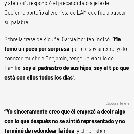
y atentos”, respondió el precandidato a jefe de
Gobierno porteño al cronista de LAM que fue a buscar
su palabra.
Sobre la frase de Vicuña, García Moritán indicó: “
Me
tomó un poco por sorpresa
, pero te soy sincero, yo lo
conozco mucho a Benjamín, tengo un vínculo de
familia,
soy el padrastro de sus hijos, soy el tipo que
está con ellos todos los días
”.
Captura Telefe
“Yo sinceramente creo que
él empezó a decir algo
con lo que después no se sintió representado y no
terminó de redondear la idea
, y el no haber