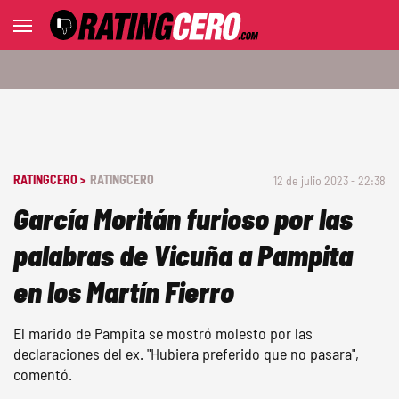
RATINGCERO >
RATINGCERO
12 de julio 2023 - 22:38
García Moritán furioso por las
palabras de Vicuña a Pampita
en los Martín Fierro
El marido de Pampita se mostró molesto por las
declaraciones del ex. "Hubiera preferido que no pasara",
comentó.