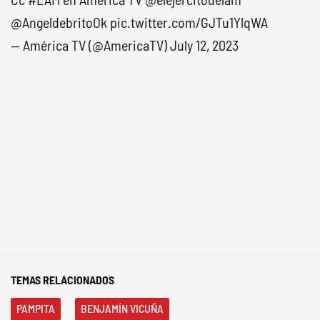
@AngeldebritoOk
pic.twitter.com/GJTu1YlqWA
— América TV (@AmericaTV)
July 12, 2023
TEMAS RELACIONADOS
PAMPITA
BENJAMÍN VICUÑA