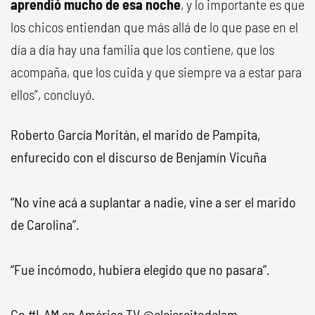
aprendió mucho de esa noche
, y lo importante es que
los chicos entiendan que más allá de lo que pase en el
día a día hay una familia que los contiene, que los
acompaña, que los cuida y que siempre va a estar para
ellos”, concluyó.
Roberto García Moritán, el marido de Pampita,
enfurecido con el discurso de Benjamín Vicuña
“No vine acá a suplantar a nadie, vine a ser el marido
de Carolina”.
“Fue incómodo, hubiera elegido que no pasara”.
Cc
#LAM
en América TV
@elejercitodelam