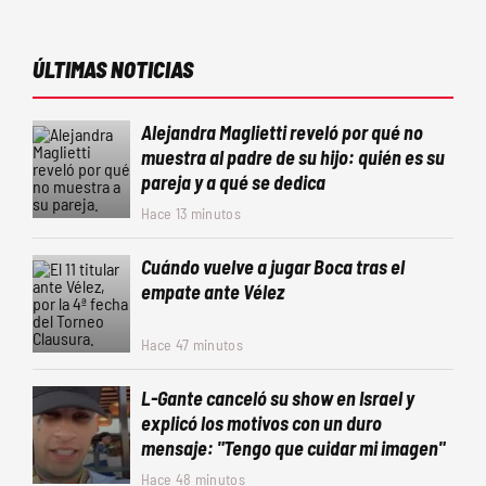
ÚLTIMAS NOTICIAS
Alejandra Maglietti reveló por qué no
muestra al padre de su hijo: quién es su
pareja y a qué se dedica
Hace 13 minutos
Cuándo vuelve a jugar Boca tras el
empate ante Vélez
Hace 47 minutos
L-Gante canceló su show en Israel y
explicó los motivos con un duro
mensaje: "Tengo que cuidar mi imagen"
Hace 48 minutos