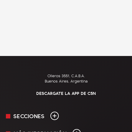
Olleros 3551, C.A.B.A.
Buenos Aires, Argentina
DESCARGATE LA APP DE C5N
SECCIONES