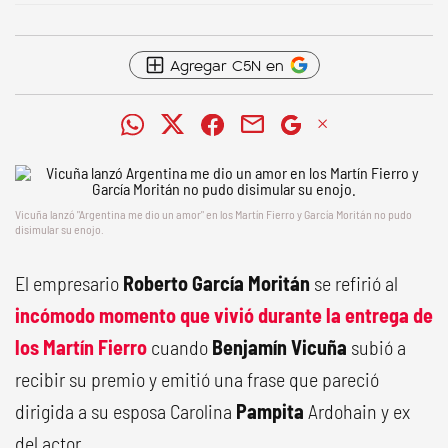
Agregar C5N en
Vicuña lanzó "Argentina me dio un amor" en los Martín Fierro y García Moritán no pudo
disimular su enojo.
El empresario
Roberto García Moritán
se refirió al
incómodo momento que vivió durante la entrega de
los
Martín Fierro
cuando
Benjamín Vicuña
subió a
recibir su premio y emitió una frase que pareció
dirigida a su esposa Carolina
Pampita
Ardohain y ex
del actor.