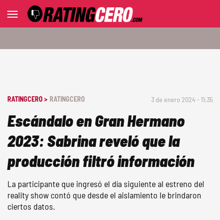
RATINGCERO >
RATINGCERO
3 de enero 2024 - 11:35
Escándalo en Gran Hermano
2023: Sabrina reveló que la
producción filtró información
La participante que ingresó el día siguiente al estreno del
reality show contó que desde el aislamiento le brindaron
ciertos datos.