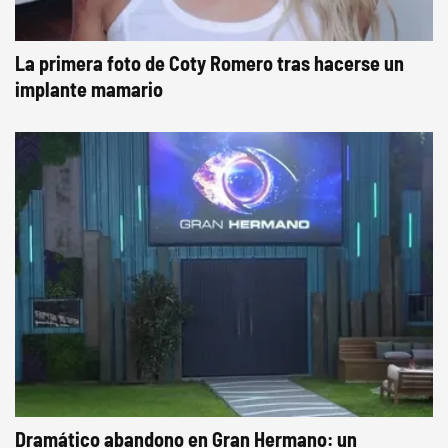
La primera foto de Coty Romero tras hacerse un
implante mamario
Dramático abandono en Gran Hermano: un