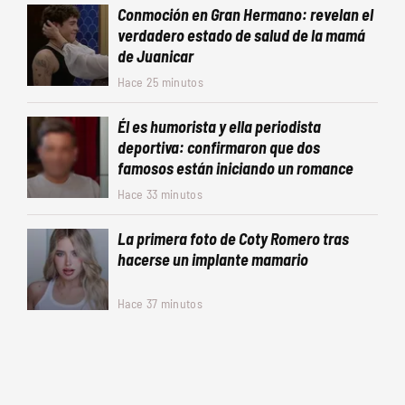
Conmoción en Gran Hermano: revelan el
verdadero estado de salud de la mamá
de Juanicar
Hace 25 minutos
Él es humorista y ella periodista
deportiva: confirmaron que dos
famosos están iniciando un romance
Hace 33 minutos
La primera foto de Coty Romero tras
hacerse un implante mamario
Hace 37 minutos