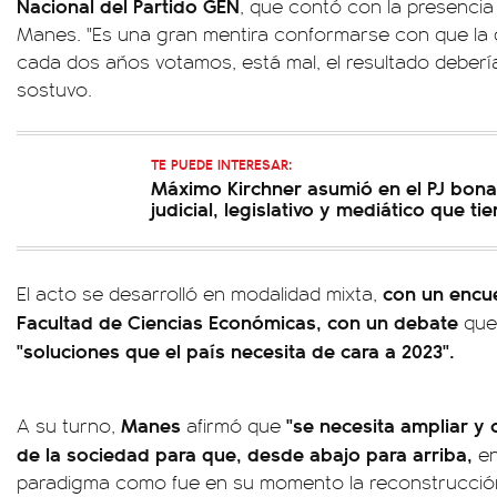
Nacional del Partido GEN
, que contó con la presencia
Manes. "Es una gran mentira conformarse con que la
cada dos años votamos, está mal, el resultado debería
sostuvo.
TE PUEDE INTERESAR:
Máximo Kirchner asumió en el PJ bonae
judicial, legislativo y mediático que t
con un encue
El acto se desarrolló en modalidad mixta,
Facultad de Ciencias Económicas, con un debate
que 
"soluciones que el país necesita de cara a 2023".
Manes
"se necesita ampliar y
A su turno,
afirmó que
de la sociedad para que, desde abajo para arriba,
e
paradigma como fue en su momento la reconstrucción