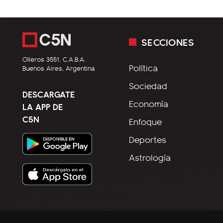
SECCIONES
Olleros 3551, C.A.B.A.
Política
Buenos Aires, Argentina
Sociedad
DESCARGATE
Economía
LA APP DE
C5N
Enfoque
Deportes
Astrología