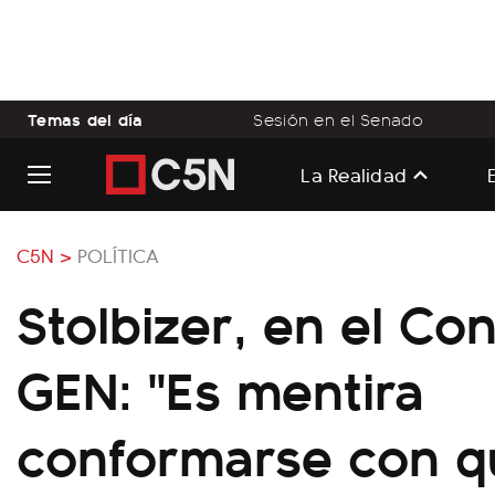
Temas del día
Sesión en el Senado
La Realidad
C5N >
POLÍTICA
Stolbizer, en el Co
GEN: "Es mentira
conformarse con q