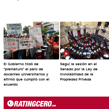
El Gobierno tildó de
Seguí la sesión en el
"prematuro" el paro de
Senado por la Ley de
docentes universitarios y
Inviolabilidad de la
afirmó que cumplió con el
Propiedad Privada
acuerdo