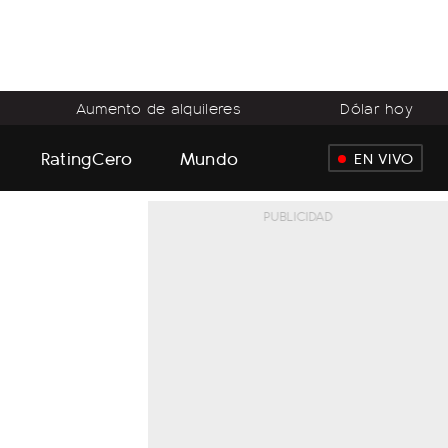
Aumento de alquileres
Dólar hoy
RatingCero
Mundo
EN VIVO