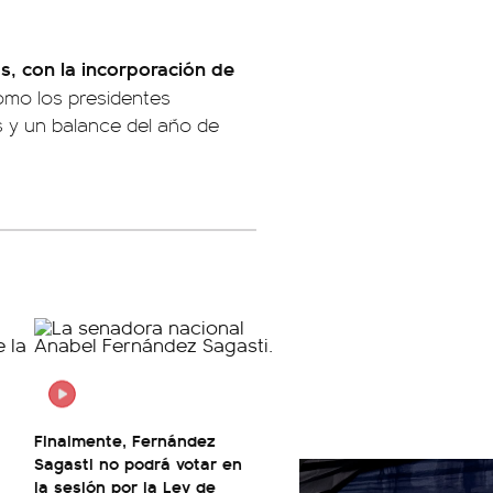
s, con la incorporación de
como los presidentes
s y un balance del año de
Finalmente, Fernández
Sagasti no podrá votar en
la sesión por la Ley de