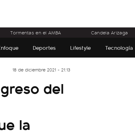
Tormentas en el AMBA
Candela Arizaga
Enfoque
Deportes
Lifestyle
Tecnología
18 de diciembre 2021 - 21:13
ngreso del
ue la