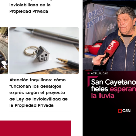
Inviolabilidad de la
Propiedad Privada
Atención inquilinos: cómo
funcionan los desalojos
exprés según el proyecto
de Ley de Inviolavilidad de
la Propiedad Privada