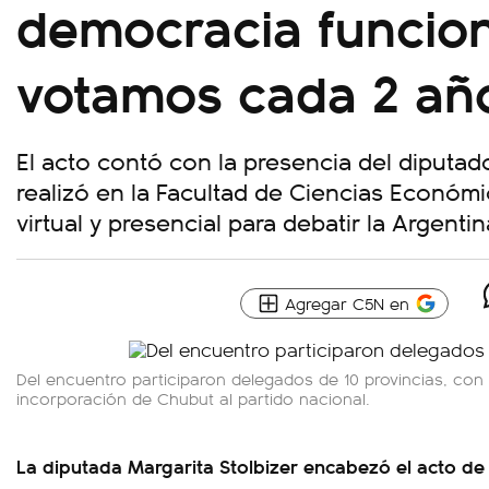
democracia funcio
votamos cada 2 añ
El acto contó con la presencia del diputa
realizó en la Facultad de Ciencias Económ
virtual y presencial para debatir la Argentin
Agregar C5N en
Del encuentro participaron delegados de 10 provincias, con 
incorporación de Chubut al partido nacional.
La diputada Margarita Stolbizer encabezó el acto de 