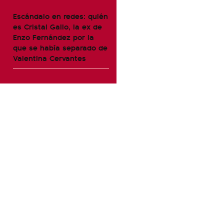
Escándalo en redes: quién
es Cristal Gallo, la ex de
Enzo Fernández por la
que se había separado de
Valentina Cervantes