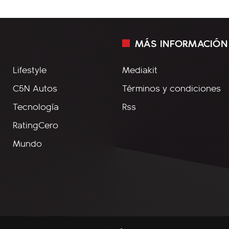
MÁS INFORMACIÓN
Lifestyle
Mediakit
C5N Autos
Términos y condiciones
Tecnología
Rss
RatingCero
Mundo